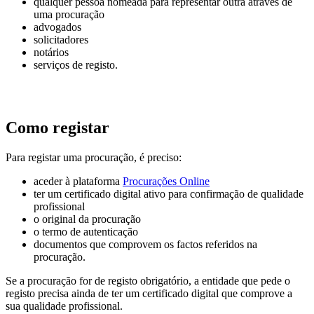
qualquer pessoa nomeada para representar outra através de
uma procuração
advogados
solicitadores
notários
serviços de registo.
Como registar
Para registar uma procuração, é preciso:
aceder à plataforma
Procurações Online
ter um certificado digital ativo para confirmação de qualidade
profissional
o original da procuração
o termo de autenticação
documentos que comprovem os factos referidos na
procuração.
Se a procuração for de registo obrigatório, a entidade que pede o
registo precisa ainda de ter um certificado digital que comprove a
sua qualidade profissional.