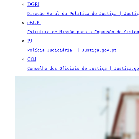
DGPJ
Direção-Geral da Política de Justiça | Justiç
eBUPi
Estrutura de Missão para a Expansão do Sistem
PJ
Polícia Judiciária  | Justiça.gov.pt
COJ
Conselho dos Oficiais de Justiça | Justiça.go