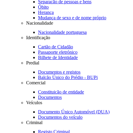
Separação de pessoas e bens
Óbito
Herança
Mudança de sexo e de nome próprio
Nacionalidade
Nacionalidade portuguesa
Identificação
Cartão de Cidadão
Passaporte eletrónico
Bilhete de Identidade
Predial
Documentos e registos
Balcão Único do Prédio - BUPi
Comercial
Constituição de entidade
Documentos
Veículos
Documento Único Automóvel (DUA)
Documentos do veículo
Criminal
Registo Criminal