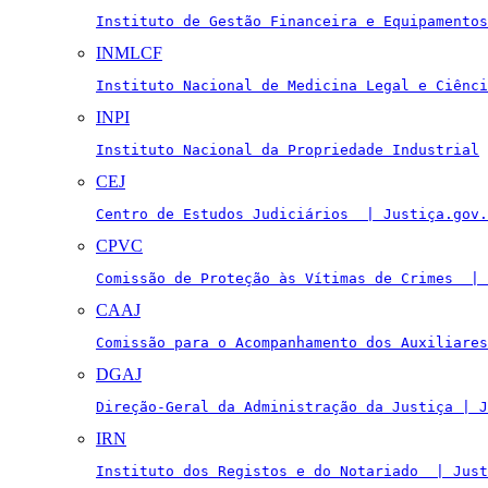
Instituto de Gestão Financeira e Equipamentos
INMLCF
Instituto Nacional de Medicina Legal e Ciênci
INPI
Instituto Nacional da Propriedade Industrial
CEJ
Centro de Estudos Judiciários  | Justiça.gov.
CPVC
Comissão de Proteção às Vítimas de Crimes  | 
CAAJ
Comissão para o Acompanhamento dos Auxiliares
DGAJ
Direção-Geral da Administração da Justiça | J
IRN
Instituto dos Registos e do Notariado  | Just