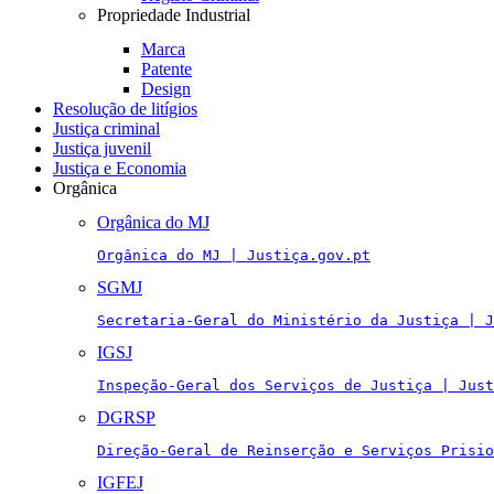
Propriedade Industrial
Marca
Patente
Design
Resolução de litígios
Justiça criminal
Justiça juvenil
Justiça e Economia
Orgânica
Orgânica do MJ
Orgânica do MJ | Justiça.gov.pt
SGMJ
Secretaria-Geral do Ministério da Justiça | J
IGSJ
Inspeção-Geral dos Serviços de Justiça | Just
DGRSP
Direção-Geral de Reinserção e Serviços Prisio
IGFEJ