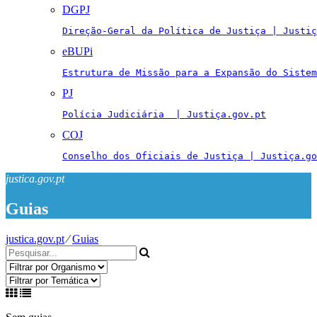
DGPJ
Direção-Geral da Política de Justiça | Justiç
eBUPi
Estrutura de Missão para a Expansão do Sistem
PJ
Polícia Judiciária  | Justiça.gov.pt
COJ
Conselho dos Oficiais de Justiça | Justiça.go
justica.gov.pt
Guias
justica.gov.pt
⁄
Guias