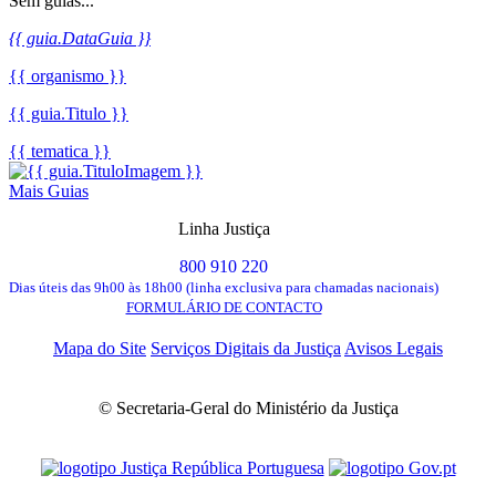
Sem guias...
{{ guia.DataGuia }}
{{ organismo }}
{{ guia.Titulo }}
{{ tematica }}
Mais Guias
Linha Justiça
800 910 220
Dias úteis das 9h00 às 18h00 (linha exclusiva para chamadas nacionais)
FORMULÁRIO DE CONTACTO
Mapa do Site
Serviços Digitais da Justiça
Avisos Legais
© Secretaria-Geral do Ministério da Justiça