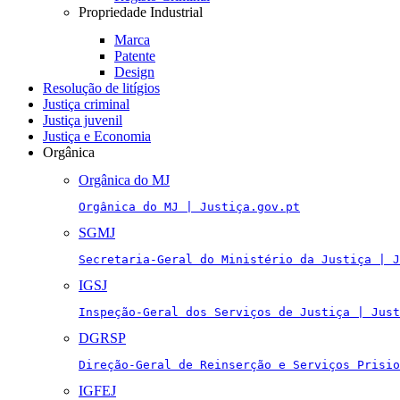
Propriedade Industrial
Marca
Patente
Design
Resolução de litígios
Justiça criminal
Justiça juvenil
Justiça e Economia
Orgânica
Orgânica do MJ
Orgânica do MJ | Justiça.gov.pt
SGMJ
Secretaria-Geral do Ministério da Justiça | J
IGSJ
Inspeção-Geral dos Serviços de Justiça | Just
DGRSP
Direção-Geral de Reinserção e Serviços Prisio
IGFEJ