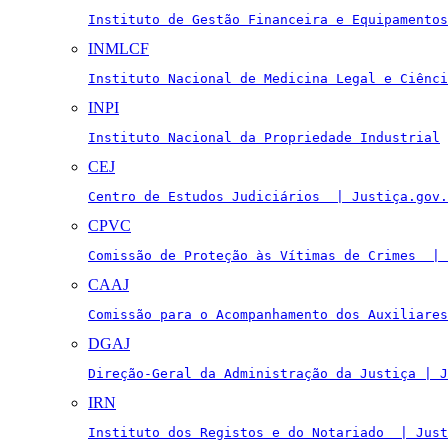
Instituto de Gestão Financeira e Equipamentos
INMLCF
Instituto Nacional de Medicina Legal e Ciênci
INPI
Instituto Nacional da Propriedade Industrial
CEJ
Centro de Estudos Judiciários  | Justiça.gov.
CPVC
Comissão de Proteção às Vítimas de Crimes  | 
CAAJ
Comissão para o Acompanhamento dos Auxiliares
DGAJ
Direção-Geral da Administração da Justiça | J
IRN
Instituto dos Registos e do Notariado  | Just