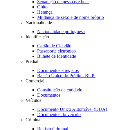
Separação de pessoas e bens
Óbito
Herança
Mudança de sexo e de nome próprio
Nacionalidade
Nacionalidade portuguesa
Identificação
Cartão de Cidadão
Passaporte eletrónico
Bilhete de Identidade
Predial
Documentos e registos
Balcão Único do Prédio - BUPi
Comercial
Constituição de entidade
Documentos
Veículos
Documento Único Automóvel (DUA)
Documentos do veículo
Criminal
Registo Criminal