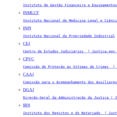
Instituto de Gestão Financeira e Equipamentos
INMLCF
Instituto Nacional de Medicina Legal e Ciênci
INPI
Instituto Nacional da Propriedade Industrial
CEJ
Centro de Estudos Judiciários  | Justiça.gov.
CPVC
Comissão de Proteção às Vítimas de Crimes  | 
CAAJ
Comissão para o Acompanhamento dos Auxiliares
DGAJ
Direção-Geral da Administração da Justiça | J
IRN
Instituto dos Registos e do Notariado  | Just