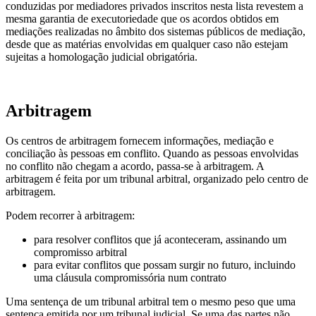
conduzidas por mediadores privados inscritos nesta lista revestem a
mesma garantia de executoriedade que os acordos obtidos em
mediações realizadas no âmbito dos sistemas públicos de mediação,
desde que as matérias envolvidas em qualquer caso não estejam
sujeitas a homologação judicial obrigatória.
Arbitragem
Os centros de arbitragem fornecem informações, mediação e
conciliação às pessoas em conflito. Quando as pessoas envolvidas
no conflito não chegam a acordo, passa-se à arbitragem. A
arbitragem é feita por um tribunal arbitral, organizado pelo centro de
arbitragem.
Podem recorrer à arbitragem:
para resolver conflitos que já aconteceram, assinando um
compromisso arbitral
para evitar conflitos que possam surgir no futuro, incluindo
uma cláusula compromissória num contrato
Uma sentença de um tribunal arbitral tem o mesmo peso que uma
sentença emitida por um tribunal judicial. Se uma das partes não