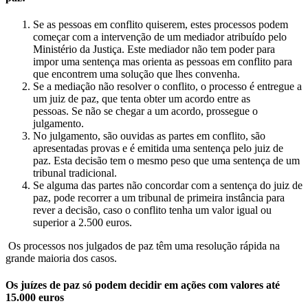
Se as pessoas em conflito quiserem, estes processos podem
começar com a intervenção de um mediador atribuído pelo
Ministério da Justiça. Este mediador não tem poder para
impor uma sentença mas orienta as pessoas em conflito para
que encontrem uma solução que lhes convenha.
Se a mediação não resolver o conflito, o processo é entregue a
um juiz de paz, que tenta obter um acordo entre as
pessoas. Se não se chegar a um acordo, prossegue o
julgamento.
No julgamento, são ouvidas as partes em conflito, são
apresentadas provas e é emitida uma sentença pelo juiz de
paz. Esta decisão tem o mesmo peso que uma sentença de um
tribunal tradicional.
Se alguma das partes não concordar com a sentença do juiz de
paz, pode recorrer a um tribunal de primeira instância para
rever a decisão, caso o conflito tenha um valor igual ou
superior a 2.500 euros.
Os processos nos julgados de paz têm uma resolução rápida na
grande maioria dos casos.
Os juízes de paz só podem decidir em ações com valores até
15.000 euros