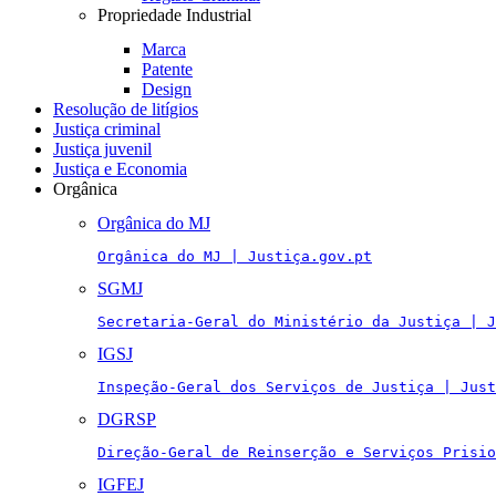
Propriedade Industrial
Marca
Patente
Design
Resolução de litígios
Justiça criminal
Justiça juvenil
Justiça e Economia
Orgânica
Orgânica do MJ
Orgânica do MJ | Justiça.gov.pt
SGMJ
Secretaria-Geral do Ministério da Justiça | J
IGSJ
Inspeção-Geral dos Serviços de Justiça | Just
DGRSP
Direção-Geral de Reinserção e Serviços Prisio
IGFEJ