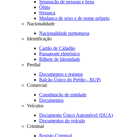
Separação de pessoas e bens
Óbito
Herança
Mudança de sexo e de nome próprio
Nacionalidade
Nacionalidade portuguesa
Identificação
Cartão de Cidadão
Passaporte eletrónico
Bilhete de Identidade
Predial
Documentos e registos
Balcão Único do Prédio - BUPi
Comercial
Constituição de entidade
Documentos
Veículos
Documento Único Automóvel (DUA)
Documentos do veículo
Criminal
Registo Criminal