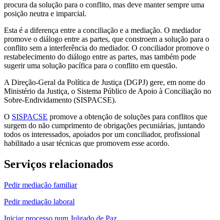
procura da solução para o conflito, mas deve manter sempre uma
posição neutra e imparcial.
Esta é a diferença entre a conciliação e a mediação. O mediador
promove o diálogo entre as partes, que constroem a solução para o
conflito sem a interferência do mediador. O conciliador promove o
restabelecimento do diálogo entre as partes, mas também pode
sugerir uma solução pacífica para o conflito em questão.
A Direção-Geral da Política de Justiça (DGPJ) gere, em nome do
Ministério da Justiça, o Sistema Público de Apoio à Conciliação no
Sobre-Endividamento (SISPACSE).
O
SISPACSE
promove a obtenção de soluções para conflitos que
surgem do não cumprimento de obrigações pecuniárias, juntando
todos os interessados, apoiados por um conciliador, profissional
habilitado a usar técnicas que promovem esse acordo.
Serviços relacionados
Pedir mediação familiar
Pedir mediação laboral
Iniciar processo num Julgado de Paz