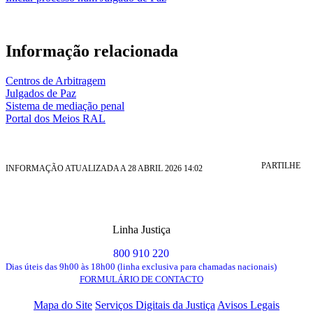
Informação relacionada
Centros de Arbitragem
Julgados de Paz
Sistema de mediação penal
Portal dos Meios RAL
PARTILHE
INFORMAÇÃO ATUALIZADA A 28 ABRIL 2026 14:02
Linha Justiça
800 910 220
Dias úteis das 9h00 às 18h00 (linha exclusiva para chamadas nacionais)
FORMULÁRIO DE CONTACTO
Mapa do Site
Serviços Digitais da Justiça
Avisos Legais