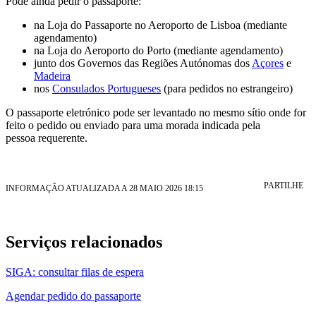
Pode ainda pedir o passaporte:
na Loja do Passaporte no Aeroporto de Lisboa (mediante
agendamento)
na Loja do Aeroporto do Porto (mediante agendamento)
junto dos Governos das Regiões Autónomas dos
Açores
e
Madeira
nos
Consulados Portugueses
(para pedidos no estrangeiro)
O passaporte eletrónico pode ser levantado no mesmo sítio onde for
feito o pedido ou enviado para uma morada indicada pela
pessoa requerente.
PARTILHE
INFORMAÇÃO ATUALIZADA A 28 MAIO 2026 18:15
Serviços relacionados
SIGA: consultar filas de espera
Agendar pedido do passaporte