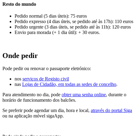
Resto do mundo
Pedido normal (5 dias úteis): 75 euros
Pedido expresso (4 dias úteis, se pedido até às 17h): 110 euros
Pedido urgente (3 dias úteis, se pedido até às 11h): 120 euros
Envio para morada (+ 1 dia útil): + 30 euros.
Onde pedir
Pode pedir ou renovar o passaporte eletrónico:
nos
serviços de Registo civil
nas
Lojas de Cidadão, em todas as sedes de concelho
.
Para atendimento no dia, pode
obter uma senha online
, durante o
horário de funcionamento dos balcões.
Se preferir pode agendar um dia, hora e local,
através do portal Siga
ou na aplicação móvel sigaApp.