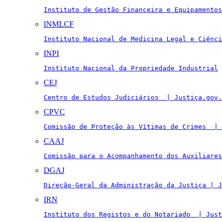
Instituto de Gestão Financeira e Equipamentos
INMLCF
Instituto Nacional de Medicina Legal e Ciênci
INPI
Instituto Nacional da Propriedade Industrial
CEJ
Centro de Estudos Judiciários  | Justiça.gov.
CPVC
Comissão de Proteção às Vítimas de Crimes  | 
CAAJ
Comissão para o Acompanhamento dos Auxiliares
DGAJ
Direção-Geral da Administração da Justiça | J
IRN
Instituto dos Registos e do Notariado  | Just