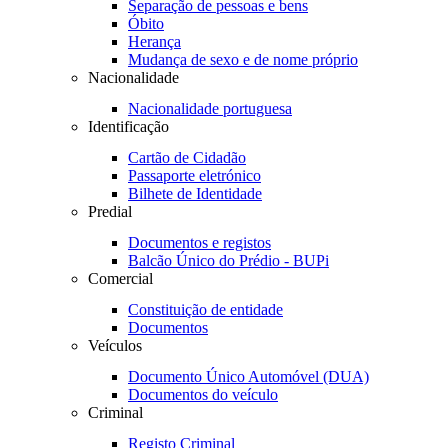
Separação de pessoas e bens
Óbito
Herança
Mudança de sexo e de nome próprio
Nacionalidade
Nacionalidade portuguesa
Identificação
Cartão de Cidadão
Passaporte eletrónico
Bilhete de Identidade
Predial
Documentos e registos
Balcão Único do Prédio - BUPi
Comercial
Constituição de entidade
Documentos
Veículos
Documento Único Automóvel (DUA)
Documentos do veículo
Criminal
Registo Criminal