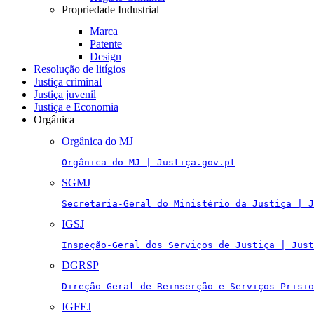
Propriedade Industrial
Marca
Patente
Design
Resolução de litígios
Justiça criminal
Justiça juvenil
Justiça e Economia
Orgânica
Orgânica do MJ
Orgânica do MJ | Justiça.gov.pt
SGMJ
Secretaria-Geral do Ministério da Justiça | J
IGSJ
Inspeção-Geral dos Serviços de Justiça | Just
DGRSP
Direção-Geral de Reinserção e Serviços Prisio
IGFEJ