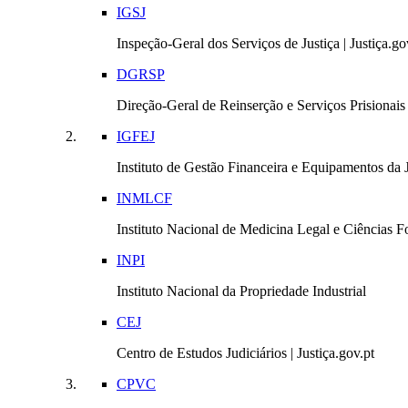
IGSJ
Inspeção-Geral dos Serviços de Justiça | Justiça.go
DGRSP
Direção-Geral de Reinserção e Serviços Prisionais |
IGFEJ
Instituto de Gestão Financeira e Equipamentos da Ju
INMLCF
Instituto Nacional de Medicina Legal e Ciências Fo
INPI
Instituto Nacional da Propriedade Industrial
CEJ
Centro de Estudos Judiciários | Justiça.gov.pt
CPVC