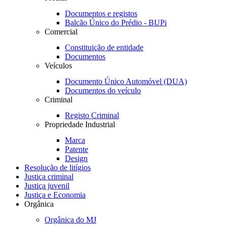
Documentos e registos
Balcão Único do Prédio - BUPi
Comercial
Constituição de entidade
Documentos
Veículos
Documento Único Automóvel (DUA)
Documentos do veículo
Criminal
Registo Criminal
Propriedade Industrial
Marca
Patente
Design
Resolução de litígios
Justiça criminal
Justiça juvenil
Justiça e Economia
Orgânica
Orgânica do MJ