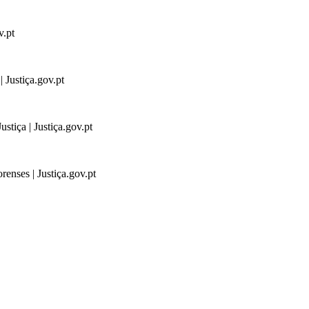
v.pt
 Justiça.gov.pt
stiça | Justiça.gov.pt
renses | Justiça.gov.pt