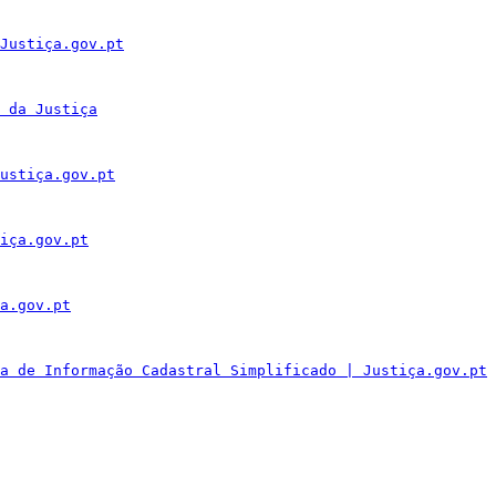
Justiça.gov.pt
 da Justiça
ustiça.gov.pt
iça.gov.pt
a.gov.pt
a de Informação Cadastral Simplificado | Justiça.gov.pt