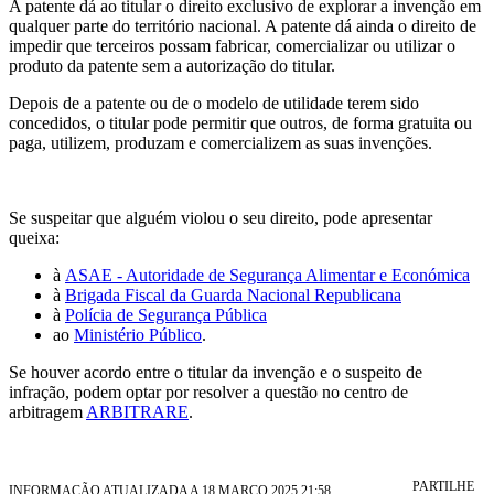
A patente dá ao titular o direito exclusivo de explorar a invenção em
qualquer parte do território nacional. A patente dá ainda o direito de
impedir que terceiros possam fabricar, comercializar ou utilizar o
produto da patente sem a autorização do titular.
Depois de a patente ou de o modelo de utilidade terem sido
concedidos, o titular pode permitir que outros, de forma gratuita ou
paga, utilizem, produzam e comercializem as suas invenções.
Se suspeitar que alguém violou o seu direito, pode apresentar
queixa:
à
ASAE - Autoridade de Segurança Alimentar e Económica
à
Brigada Fiscal da Guarda Nacional Republicana
à
Polícia de Segurança Pública
ao
Ministério Público
.
Se houver acordo entre o titular da invenção e o suspeito de
infração, podem optar por resolver a questão no centro de
arbitragem
ARBITRARE
.
PARTILHE
INFORMAÇÃO ATUALIZADA A 18 MARÇO 2025 21:58