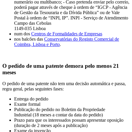
numerário ou multibanco; - Caso pretenda enviar pelo correio,
poderá pagar através de cheque à ordem de “IGCP - Agência
de Gestão da Tesouraria e da Dívida Pública” ou de Vale
Postal à ordem de “INPI, IP”. INPI - Serviço de Atendimento
Campo das Cebolas
1149-035 Lisboa
num dos
Centros de Formalidades de Empresas
nos balcões das
Conservatórias do Registo Comercial de
Coimbra, Lisboa e Porto
.
O pedido de uma patente demora pelo menos 21
meses
O pedido de uma patente não tem uma decisão automática e passa,
regra geral, pelas seguintes fases:
Entrega do pedido
Exame formal
Publicação do pedido no Boletim da Propriedade
Industrial (18 meses a contar da data do pedido)
Prazo para que os interessados possam apresentar oposição
(duração de 2 meses após a publicação)
Exame da invenção