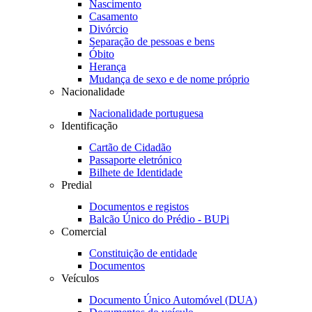
Nascimento
Casamento
Divórcio
Separação de pessoas e bens
Óbito
Herança
Mudança de sexo e de nome próprio
Nacionalidade
Nacionalidade portuguesa
Identificação
Cartão de Cidadão
Passaporte eletrónico
Bilhete de Identidade
Predial
Documentos e registos
Balcão Único do Prédio - BUPi
Comercial
Constituição de entidade
Documentos
Veículos
Documento Único Automóvel (DUA)