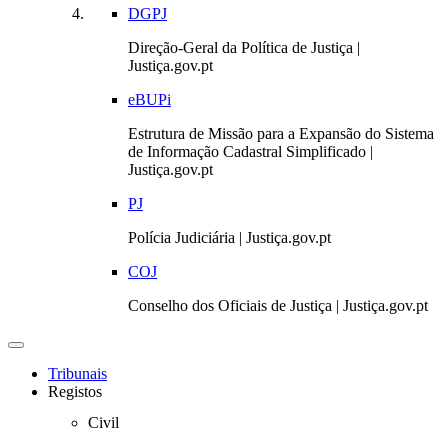
DGPJ
Direção-Geral da Política de Justiça |
Justiça.gov.pt
eBUPi
Estrutura de Missão para a Expansão do Sistema
de Informação Cadastral Simplificado |
Justiça.gov.pt
PJ
Polícia Judiciária | Justiça.gov.pt
COJ
Conselho dos Oficiais de Justiça | Justiça.gov.pt
Toggle
navigation
Tribunais
Registos
Civil