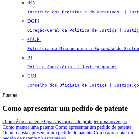
IRN
Instituto dos Registos e do Notariado  | Just
DGPJ
Direção-Geral da Política de Justiça | Justiç
eBUPi
Estrutura de Missão para a Expansão do Sistem
PJ
Polícia Judiciária  | Justiça.gov.pt
COJ
Conselho dos Oficiais de Justiça | Justiça.go
Patente
Como apresentar um pedido de patente
O que é uma patente
Quais as formas de proteger uma invenção
Como manter uma patente
Como apresentar um pedido de patente
Quanto custa apresentar um pedido de patente
Como apresentar um
pedido de patente no estrangeiro