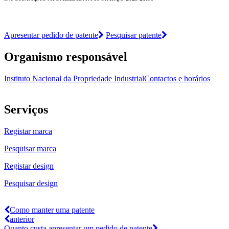
Apresentar pedido de patente
Pesquisar patente
Organismo responsável
Instituto Nacional da Propriedade Industrial
Contactos e horários
Serviços
Registar marca
Pesquisar marca
Registar design
Pesquisar design
Como manter uma patente
anterior
Quanto custa apresentar um pedido de patente