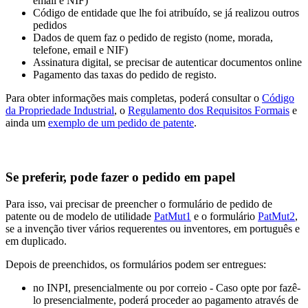
email e NIF)
Código de entidade que lhe foi atribuído, se já realizou outros
pedidos
Dados de quem faz o pedido de registo (nome, morada,
telefone, email e NIF)
Assinatura digital, se precisar de autenticar documentos online
Pagamento das taxas do pedido de registo.
Para obter informações mais completas, poderá consultar o
Código
da Propriedade Industrial
, o
Regulamento dos Requisitos Formais
e
ainda um
exemplo de um pedido de patente
.
Se preferir, pode fazer o pedido em papel
Para isso, vai precisar de preencher o formulário de pedido de
patente ou de modelo de utilidade
PatMut1
e o formulário
PatMut2
,
se a invenção tiver vários requerentes ou inventores, em português e
em duplicado.
Depois de preenchidos, os formulários podem ser entregues:
no INPI, presencialmente ou por correio - Caso opte por fazê-
lo presencialmente, poderá proceder ao pagamento através de