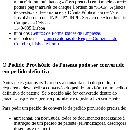
numerário ou multibanco; - Caso pretenda enviar pelo correio,
poderá pagar através de cheque à ordem de “IGCP - Agência
de Gestão da Tesouraria e da Dívida Pública” ou de Vale
Postal à ordem de “INPI, IP”. INPI - Serviço de Atendimento
Campo das Cebolas
1149-035 Lisboa
num dos
Centros de Formalidades de Empresas
nos balcões das
Conservatórias do Registo Comercial de
Coimbra, Lisboa e Porto
.
O Pedido Provisório de Patente pode ser convertido
em pedido definitivo
Antes de esgotados os 12 meses a contar da data do pedido, o
requerente deve pedir a conversão do pedido provisório num pedido
definitivo de patente. Se o pedido não for convertido dentro do
prazo, o requerente perde a prioridade e o pedido fica sem efeito.
Para pedir um pedido de conversão de pedido provisório precisa de:
apresentar, em português, todos os documentos necessários à
instrução de um pedido de patente (reivindicações, descrições,
desenhos e resumo)