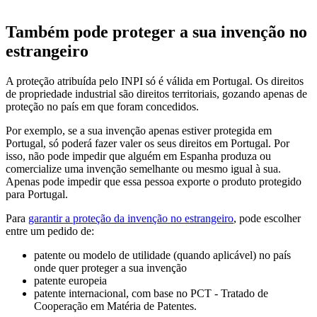
Também pode proteger a sua invenção no
estrangeiro
A proteção atribuída pelo INPI só é válida em Portugal. Os direitos
de propriedade industrial são direitos territoriais, gozando apenas de
proteção no país em que foram concedidos.
Por exemplo, se a sua invenção apenas estiver protegida em
Portugal, só poderá fazer valer os seus direitos em Portugal. Por
isso, não pode impedir que alguém em Espanha produza ou
comercialize uma invenção semelhante ou mesmo igual à sua.
Apenas pode impedir que essa pessoa exporte o produto protegido
para Portugal.
Para
garantir a proteção da invenção no estrangeiro
, pode escolher
entre um pedido de:
patente ou modelo de utilidade (quando aplicável) no país
onde quer proteger a sua invenção
patente europeia
patente internacional, com base no PCT - Tratado de
Cooperação em Matéria de Patentes.