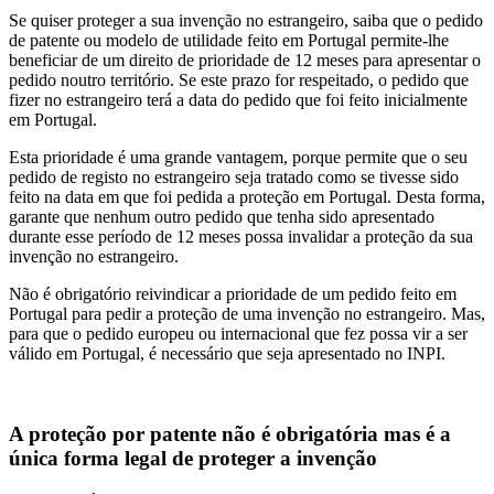
Se quiser proteger a sua invenção no estrangeiro, saiba que o pedido
de patente ou modelo de utilidade feito em Portugal permite-lhe
beneficiar de um direito de prioridade de 12 meses para apresentar o
pedido noutro território. Se este prazo for respeitado, o pedido que
fizer no estrangeiro terá a data do pedido que foi feito inicialmente
em Portugal.
Esta prioridade é uma grande vantagem, porque permite que o seu
pedido de registo no estrangeiro seja tratado como se tivesse sido
feito na data em que foi pedida a proteção em Portugal. Desta forma,
garante que nenhum outro pedido que tenha sido apresentado
durante esse período de 12 meses possa invalidar a proteção da sua
invenção no estrangeiro.
Não é obrigatório reivindicar a prioridade de um pedido feito em
Portugal para pedir a proteção de uma invenção no estrangeiro. Mas,
para que o pedido europeu ou internacional que fez possa vir a ser
válido em Portugal, é necessário que seja apresentado no INPI.
A proteção por patente não é obrigatória mas é a
única forma legal de proteger a invenção