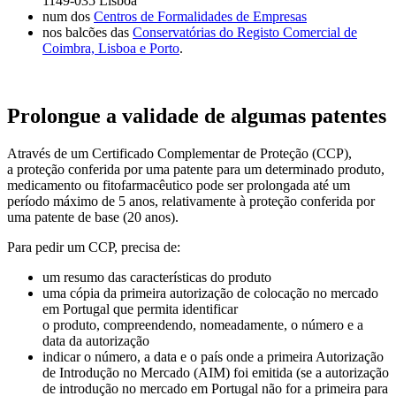
1149-035 Lisboa
num dos
Centros de Formalidades de Empresas
nos balcões das
Conservatórias do Registo Comercial de
Coimbra, Lisboa e Porto
.
Prolongue a validade de algumas patentes
Através de um Certificado Complementar de Proteção (CCP),
a proteção conferida por uma patente para um determinado produto,
medicamento ou fitofarmacêutico pode ser prolongada até um
período máximo de 5 anos, relativamente à proteção conferida por
uma patente de base (20 anos).
Para pedir um CCP, precisa de:
um resumo das características do produto
uma cópia da primeira autorização de colocação no mercado
em Portugal que permita identificar
o produto, compreendendo, nomeadamente, o número e a
data da autorização
indicar o número, a data e o país onde a primeira Autorização
de Introdução no Mercado (AIM) foi emitida (se a autorização
de introdução no mercado em Portugal não for a primeira para