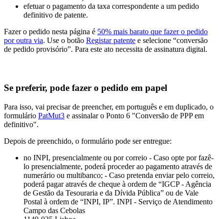
efetuar o pagamento da taxa correspondente a um pedido
definitivo de patente.
Fazer o pedido nesta página é
50% mais barato que fazer o pedido
por outra via
. Use o botão
Registar patente
e selecione “conversão
de pedido provisório”. Para este ato necessita de assinatura digital.
Se preferir, pode fazer o pedido em papel
Para isso, vai precisar de preencher, em português e em duplicado, o
formulário
PatMut3
e assinalar o Ponto 6 "Conversão de PPP em
definitivo".
Depois de preenchido, o formulário pode ser entregue:
no INPI, presencialmente ou por correio - Caso opte por fazê-
lo presencialmente, poderá proceder ao pagamento através de
numerário ou multibanco; - Caso pretenda enviar pelo correio,
poderá pagar através de cheque à ordem de “IGCP - Agência
de Gestão da Tesouraria e da Dívida Pública” ou de Vale
Postal à ordem de “INPI, IP”. INPI - Serviço de Atendimento
Campo das Cebolas