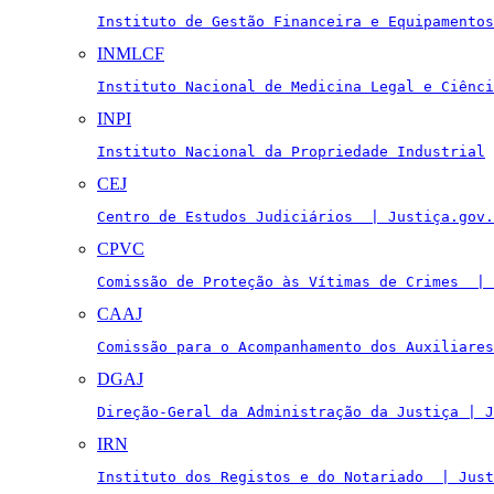
Instituto de Gestão Financeira e Equipamentos
INMLCF
Instituto Nacional de Medicina Legal e Ciênci
INPI
Instituto Nacional da Propriedade Industrial
CEJ
Centro de Estudos Judiciários  | Justiça.gov.
CPVC
Comissão de Proteção às Vítimas de Crimes  | 
CAAJ
Comissão para o Acompanhamento dos Auxiliares
DGAJ
Direção-Geral da Administração da Justiça | J
IRN
Instituto dos Registos e do Notariado  | Just