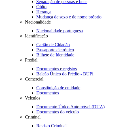
Separação de pessoas e bens
Óbito
Herança
Mudança de sexo e de nome próprio
Nacionalidade
Nacionalidade portuguesa
Identificação
Cartão de Cidadão
Passaporte eletrónico
Bilhete de Identidade
Predial
Documentos e registos
Balcão Único do Prédio - BUPi
Comercial
Constituição de entidade
Documentos
Veículos
Documento Único Automóvel (DUA)
Documentos do veículo
Criminal
Registo Criminal