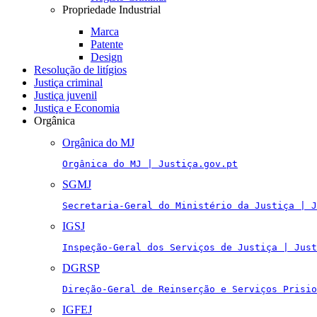
Propriedade Industrial
Marca
Patente
Design
Resolução de litígios
Justiça criminal
Justiça juvenil
Justiça e Economia
Orgânica
Orgânica do MJ
Orgânica do MJ | Justiça.gov.pt
SGMJ
Secretaria-Geral do Ministério da Justiça | J
IGSJ
Inspeção-Geral dos Serviços de Justiça | Just
DGRSP
Direção-Geral de Reinserção e Serviços Prisio
IGFEJ