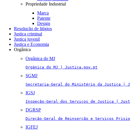
Propriedade Industrial
Marca
Patente
Design
Resolução de litígios
Justiça criminal
Justiça juvenil
Justiça e Economia
Orgânica
Orgânica do MJ
Orgânica do MJ | Justiça.gov.pt
SGMJ
Secretaria-Geral do Ministério da Justiça | J
IGSJ
Inspeção-Geral dos Serviços de Justiça | Just
DGRSP
Direção-Geral de Reinserção e Serviços Prisio
IGFEJ