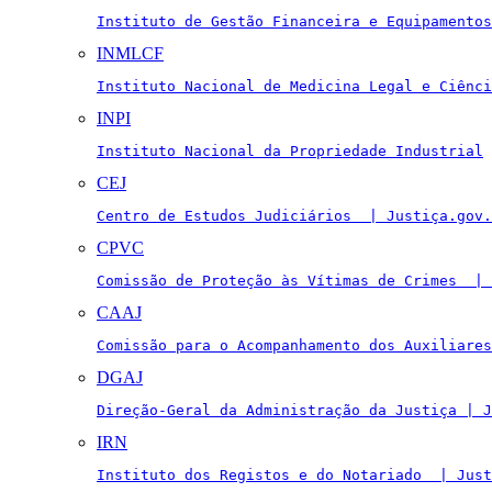
Instituto de Gestão Financeira e Equipamentos
INMLCF
Instituto Nacional de Medicina Legal e Ciênci
INPI
Instituto Nacional da Propriedade Industrial
CEJ
Centro de Estudos Judiciários  | Justiça.gov.
CPVC
Comissão de Proteção às Vítimas de Crimes  | 
CAAJ
Comissão para o Acompanhamento dos Auxiliares
DGAJ
Direção-Geral da Administração da Justiça | J
IRN
Instituto dos Registos e do Notariado  | Just