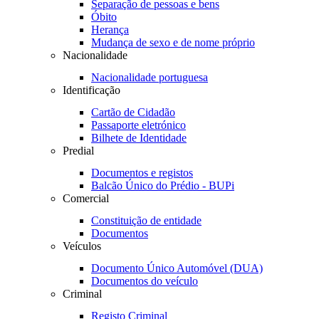
Separação de pessoas e bens
Óbito
Herança
Mudança de sexo e de nome próprio
Nacionalidade
Nacionalidade portuguesa
Identificação
Cartão de Cidadão
Passaporte eletrónico
Bilhete de Identidade
Predial
Documentos e registos
Balcão Único do Prédio - BUPi
Comercial
Constituição de entidade
Documentos
Veículos
Documento Único Automóvel (DUA)
Documentos do veículo
Criminal
Registo Criminal