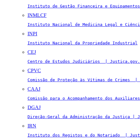
Instituto de Gestão Financeira e Equipamentos
INMLCF
Instituto Nacional de Medicina Legal e Ciênci
INPI
Instituto Nacional da Propriedade Industrial
CEJ
Centro de Estudos Judiciários  | Justiça.gov.
CPVC
Comissão de Proteção às Vítimas de Crimes  | 
CAAJ
Comissão para o Acompanhamento dos Auxiliares
DGAJ
Direção-Geral da Administração da Justiça | J
IRN
Instituto dos Registos e do Notariado  | Just