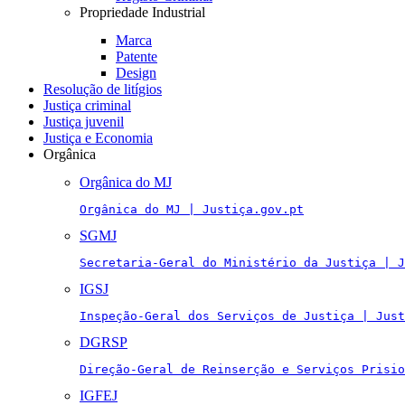
Propriedade Industrial
Marca
Patente
Design
Resolução de litígios
Justiça criminal
Justiça juvenil
Justiça e Economia
Orgânica
Orgânica do MJ
Orgânica do MJ | Justiça.gov.pt
SGMJ
Secretaria-Geral do Ministério da Justiça | J
IGSJ
Inspeção-Geral dos Serviços de Justiça | Just
DGRSP
Direção-Geral de Reinserção e Serviços Prisio
IGFEJ