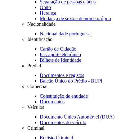
Separação de pessoas e bens
Óbito
Herança
Mudança de sexo e de nome próprio
Nacionalidade
Nacionalidade portuguesa
Identificação
Cartão de Cidadão
Passaporte eletrónico
Bilhete de Identidade
Predial
Documentos e registos
Balcão Único do Prédio - BUPi
Comercial
Constituição de entidade
Documentos
Veículos
Documento Único Automóvel (DUA)
Documentos do veículo
Criminal
Registo Criminal