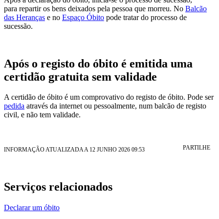
para repartir os bens deixados pela pessoa que morreu. No
Balcão
das Heranças
e no
Espaço Óbito
pode tratar do processo de
sucessão.
Após o registo do óbito é emitida uma
certidão gratuita sem validade
A certidão de óbito é um comprovativo do registo de óbito. Pode ser
pedida
através da internet ou pessoalmente, num balcão de registo
civil, e não tem validade.
PARTILHE
INFORMAÇÃO ATUALIZADA A 12 JUNHO 2026 09:53
Serviços relacionados
Declarar um óbito