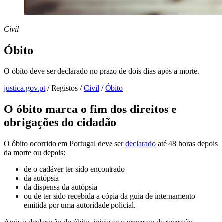
Civil
Óbito
O óbito deve ser declarado no prazo de dois dias após a morte.
justica.gov.pt
/
Registos
/
Civil
/
Óbito
O óbito marca o fim dos direitos e
obrigações do cidadão
O óbito ocorrido em Portugal deve ser
declarado
até 48 horas depois
da morte ou depois:
de o cadáver ter sido encontrado
da autópsia
da dispensa da autópsia
ou de ter sido recebida a cópia da guia de internamento
emitida por uma autoridade policial.
Após a declaração do óbito, inicia-se o processo de sucessão,