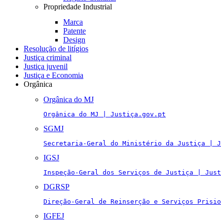
Propriedade Industrial
Marca
Patente
Design
Resolução de litígios
Justiça criminal
Justiça juvenil
Justiça e Economia
Orgânica
Orgânica do MJ
Orgânica do MJ | Justiça.gov.pt
SGMJ
Secretaria-Geral do Ministério da Justiça | J
IGSJ
Inspeção-Geral dos Serviços de Justiça | Just
DGRSP
Direção-Geral de Reinserção e Serviços Prisio
IGFEJ