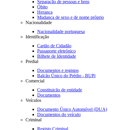
Separação de pessoas e bens
Óbito
Herança
Mudança de sexo e de nome próprio
Nacionalidade
Nacionalidade portuguesa
Identificação
Cartão de Cidadão
Passaporte eletrónico
Bilhete de Identidade
Predial
Documentos e registos
Balcão Único do Prédio - BUPi
Comercial
Constituição de entidade
Documentos
Veículos
Documento Único Automóvel (DUA)
Documentos do veículo
Criminal
Registo Criminal