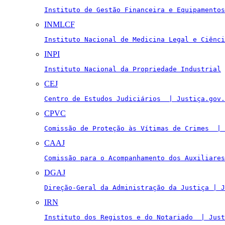
Instituto de Gestão Financeira e Equipamentos
INMLCF
Instituto Nacional de Medicina Legal e Ciênci
INPI
Instituto Nacional da Propriedade Industrial
CEJ
Centro de Estudos Judiciários  | Justiça.gov.
CPVC
Comissão de Proteção às Vítimas de Crimes  | 
CAAJ
Comissão para o Acompanhamento dos Auxiliares
DGAJ
Direção-Geral da Administração da Justiça | J
IRN
Instituto dos Registos e do Notariado  | Just