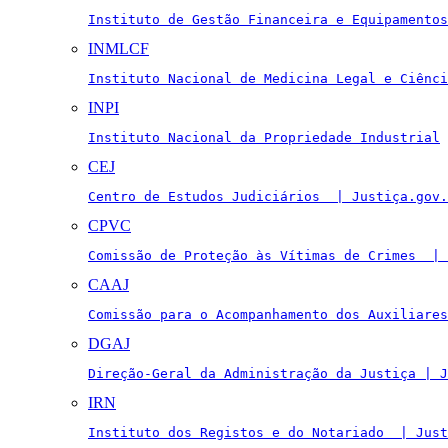
Instituto de Gestão Financeira e Equipamentos
INMLCF
Instituto Nacional de Medicina Legal e Ciênci
INPI
Instituto Nacional da Propriedade Industrial
CEJ
Centro de Estudos Judiciários  | Justiça.gov.
CPVC
Comissão de Proteção às Vítimas de Crimes  | 
CAAJ
Comissão para o Acompanhamento dos Auxiliares
DGAJ
Direção-Geral da Administração da Justiça | J
IRN
Instituto dos Registos e do Notariado  | Just