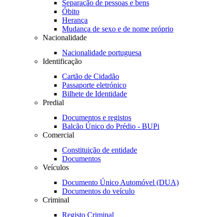
Separação de pessoas e bens
Óbito
Herança
Mudança de sexo e de nome próprio
Nacionalidade
Nacionalidade portuguesa
Identificação
Cartão de Cidadão
Passaporte eletrónico
Bilhete de Identidade
Predial
Documentos e registos
Balcão Único do Prédio - BUPi
Comercial
Constituição de entidade
Documentos
Veículos
Documento Único Automóvel (DUA)
Documentos do veículo
Criminal
Registo Criminal