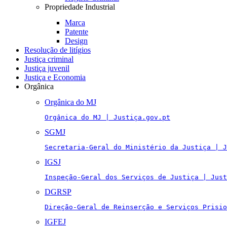
Propriedade Industrial
Marca
Patente
Design
Resolução de litígios
Justiça criminal
Justiça juvenil
Justiça e Economia
Orgânica
Orgânica do MJ
Orgânica do MJ | Justiça.gov.pt
SGMJ
Secretaria-Geral do Ministério da Justiça | J
IGSJ
Inspeção-Geral dos Serviços de Justiça | Just
DGRSP
Direção-Geral de Reinserção e Serviços Prisio
IGFEJ