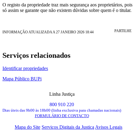
O registo da propriedade traz mais segurança aos proprietários, pois
só assim se garante que não existem dúvidas sobre quem é o titular.
PARTILHE
INFORMAÇÃO ATUALIZADA A 27 JANEIRO 2026 18:44
Serviços relacionados
Identificar propriedades
Mapa Público BUPi
Linha Justiça
800 910 220
Dias úteis das 9h00 às 18h00 (linha exclusiva para chamadas nacionais)
FORMULÁRIO DE CONTACTO
Mapa do Site
Serviços Digitais da Justiça
Avisos Legais