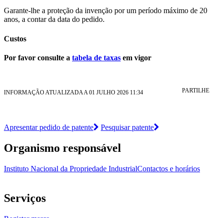
Garante-lhe a proteção da invenção por um período máximo de 20
anos, a contar da data do pedido.
Custos
Por favor consulte a
tabela de taxas
em vigor
PARTILHE
INFORMAÇÃO ATUALIZADA A 01 JULHO 2026 11:34
Apresentar pedido de patente
Pesquisar patente
Organismo responsável
Instituto Nacional da Propriedade Industrial
Contactos e horários
Serviços