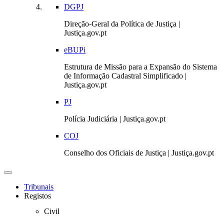
DGPJ
Direção-Geral da Política de Justiça |
Justiça.gov.pt
eBUPi
Estrutura de Missão para a Expansão do Sistema
de Informação Cadastral Simplificado |
Justiça.gov.pt
PJ
Polícia Judiciária | Justiça.gov.pt
COJ
Conselho dos Oficiais de Justiça | Justiça.gov.pt
Toggle
navigation
Tribunais
Registos
Civil