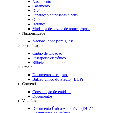
Nascimento
Casamento
Divórcio
Separação de pessoas e bens
Óbito
Herança
Mudança de sexo e de nome próprio
Nacionalidade
Nacionalidade portuguesa
Identificação
Cartão de Cidadão
Passaporte eletrónico
Bilhete de Identidade
Predial
Documentos e registos
Balcão Único do Prédio - BUPi
Comercial
Constituição de entidade
Documentos
Veículos
Documento Único Automóvel (DUA)