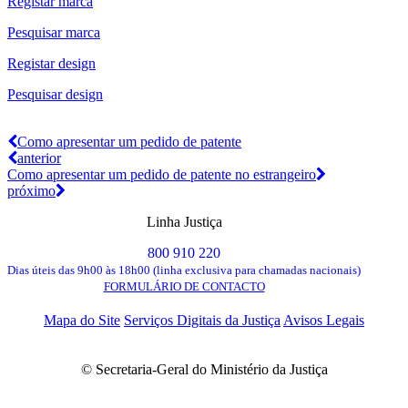
Registar marca
Pesquisar marca
Registar design
Pesquisar design
Como apresentar um pedido de patente
anterior
Como apresentar um pedido de patente no estrangeiro
próximo
Linha Justiça
800 910 220
Dias úteis das 9h00 às 18h00 (linha exclusiva para chamadas nacionais)
FORMULÁRIO DE CONTACTO
Mapa do Site
Serviços Digitais da Justiça
Avisos Legais
© Secretaria-Geral do Ministério da Justiça