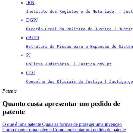
IRN
Instituto dos Registos e do Notariado  | Just
DGPJ
Direção-Geral da Política de Justiça | Justiç
eBUPi
Estrutura de Missão para a Expansão do Sistem
PJ
Polícia Judiciária  | Justiça.gov.pt
COJ
Conselho dos Oficiais de Justiça | Justiça.go
Patente
Quanto custa apresentar um pedido de
patente
O que é uma patente
Quais as formas de proteger uma invenção
Como manter uma patente
Como apresentar um pedido de patente