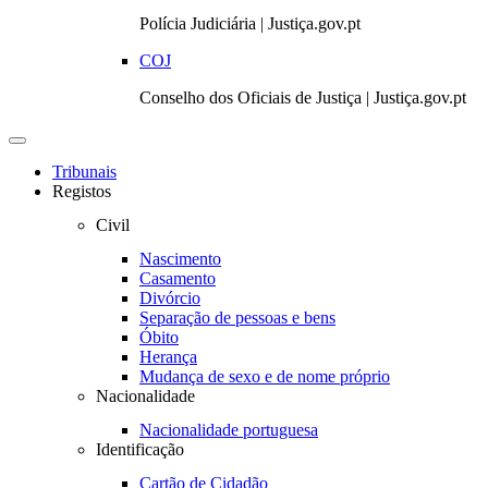
Polícia Judiciária | Justiça.gov.pt
COJ
Conselho dos Oficiais de Justiça | Justiça.gov.pt
Toggle
navigation
Tribunais
Registos
Civil
Nascimento
Casamento
Divórcio
Separação de pessoas e bens
Óbito
Herança
Mudança de sexo e de nome próprio
Nacionalidade
Nacionalidade portuguesa
Identificação
Cartão de Cidadão