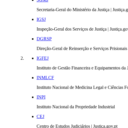
Secretaria-Geral do Ministério da Justiça | Justiça.
IGSJ
Inspeção-Geral dos Serviços de Justiça | Justiça.go
DGRSP
Direção-Geral de Reinserção e Serviços Prisionais |
IGFEJ
Instituto de Gestão Financeira e Equipamentos da Ju
INMLCF
Instituto Nacional de Medicina Legal e Ciências Fo
INPI
Instituto Nacional da Propriedade Industrial
CEJ
Centro de Estudos Judiciários | Justiça.gov.pt