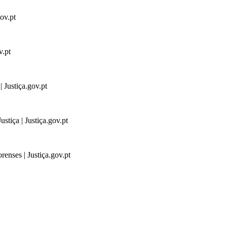
gov.pt
v.pt
 Justiça.gov.pt
stiça | Justiça.gov.pt
renses | Justiça.gov.pt