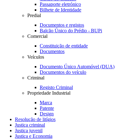
Passaporte eletrónico
Bilhete de Identidade
Predial
Documentos e registos
Balcão Único do Prédio - BUPi
Comercial
Constituição de entidade
Documentos
Veículos
Documento Único Automóvel (DUA)
Documentos do veículo
Criminal
Registo Criminal
Propriedade Industrial
Marca
Patente
Design
Resolução de litígios
Justiça criminal
Justiça juvenil
Justiça e Economia