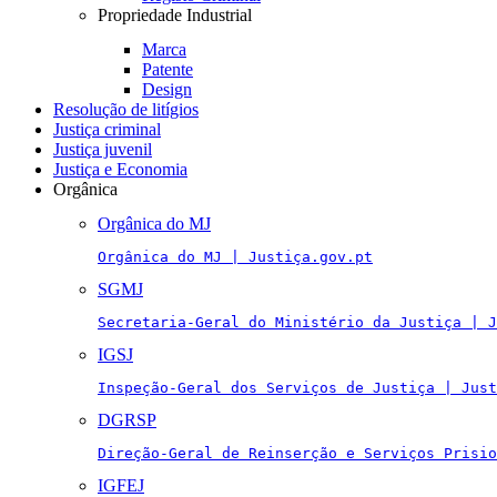
Propriedade Industrial
Marca
Patente
Design
Resolução de litígios
Justiça criminal
Justiça juvenil
Justiça e Economia
Orgânica
Orgânica do MJ
Orgânica do MJ | Justiça.gov.pt
SGMJ
Secretaria-Geral do Ministério da Justiça | J
IGSJ
Inspeção-Geral dos Serviços de Justiça | Just
DGRSP
Direção-Geral de Reinserção e Serviços Prisio
IGFEJ