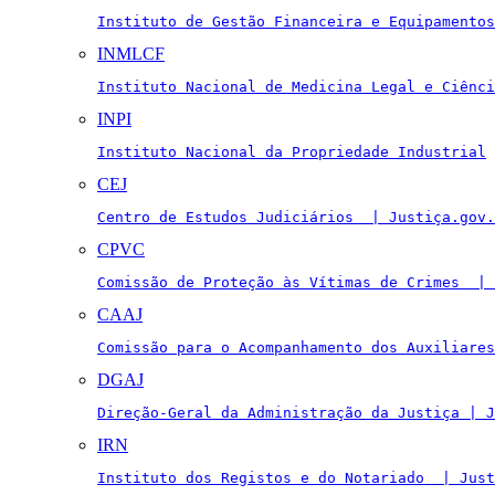
Instituto de Gestão Financeira e Equipamentos
INMLCF
Instituto Nacional de Medicina Legal e Ciênci
INPI
Instituto Nacional da Propriedade Industrial
CEJ
Centro de Estudos Judiciários  | Justiça.gov.
CPVC
Comissão de Proteção às Vítimas de Crimes  | 
CAAJ
Comissão para o Acompanhamento dos Auxiliares
DGAJ
Direção-Geral da Administração da Justiça | J
IRN
Instituto dos Registos e do Notariado  | Just