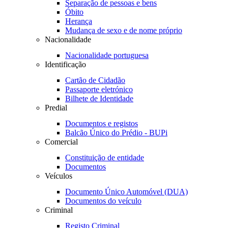
Separação de pessoas e bens
Óbito
Herança
Mudança de sexo e de nome próprio
Nacionalidade
Nacionalidade portuguesa
Identificação
Cartão de Cidadão
Passaporte eletrónico
Bilhete de Identidade
Predial
Documentos e registos
Balcão Único do Prédio - BUPi
Comercial
Constituição de entidade
Documentos
Veículos
Documento Único Automóvel (DUA)
Documentos do veículo
Criminal
Registo Criminal