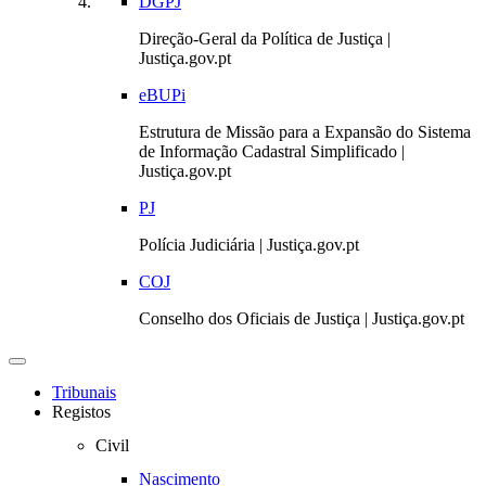
DGPJ
Direção-Geral da Política de Justiça |
Justiça.gov.pt
eBUPi
Estrutura de Missão para a Expansão do Sistema
de Informação Cadastral Simplificado |
Justiça.gov.pt
PJ
Polícia Judiciária | Justiça.gov.pt
COJ
Conselho dos Oficiais de Justiça | Justiça.gov.pt
Toggle
navigation
Tribunais
Registos
Civil
Nascimento