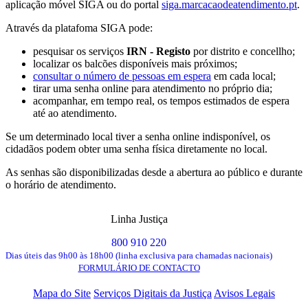
aplicação móvel SIGA ou do portal
siga.marcacaodeatendimento.pt
.
Através da platafoma SIGA pode:
pesquisar os serviços
IRN - Registo
por distrito e concellho;
localizar os balcões disponíveis mais próximos;
consultar o número de pessoas em espera
em cada local;
tirar uma senha online para atendimento no próprio dia;
acompanhar, em tempo real, os tempos estimados de espera
até ao atendimento.
Se um determinado local tiver a senha online indisponível, os
cidadãos podem obter uma senha física diretamente no local.
As senhas são disponibilizadas desde a abertura ao público e durante
o horário de atendimento.
Linha Justiça
800 910 220
Dias úteis das 9h00 às 18h00 (linha exclusiva para chamadas nacionais)
FORMULÁRIO DE CONTACTO
Mapa do Site
Serviços Digitais da Justiça
Avisos Legais