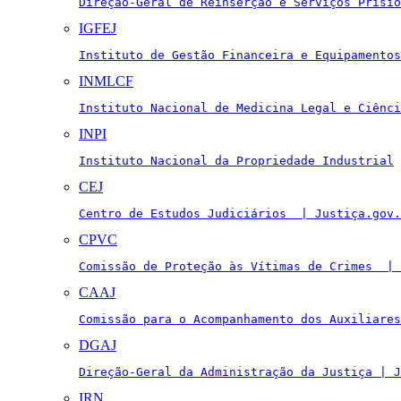
Direção-Geral de Reinserção e Serviços Prisio
IGFEJ
Instituto de Gestão Financeira e Equipamentos
INMLCF
Instituto Nacional de Medicina Legal e Ciênci
INPI
Instituto Nacional da Propriedade Industrial
CEJ
Centro de Estudos Judiciários  | Justiça.gov.
CPVC
Comissão de Proteção às Vítimas de Crimes  | 
CAAJ
Comissão para o Acompanhamento dos Auxiliares
DGAJ
Direção-Geral da Administração da Justiça | J
IRN