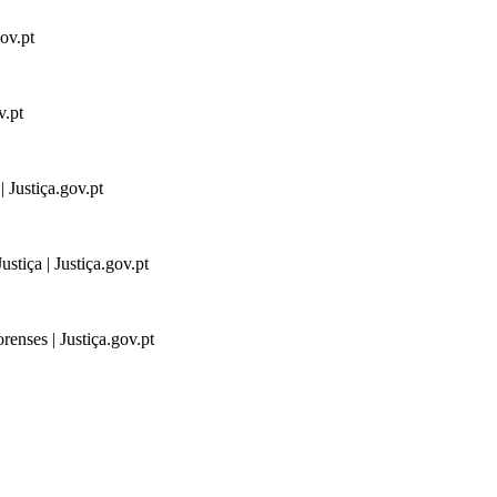
gov.pt
v.pt
 Justiça.gov.pt
stiça | Justiça.gov.pt
renses | Justiça.gov.pt