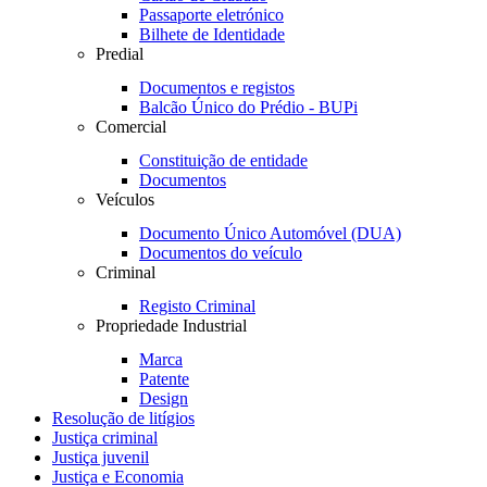
Passaporte eletrónico
Bilhete de Identidade
Predial
Documentos e registos
Balcão Único do Prédio - BUPi
Comercial
Constituição de entidade
Documentos
Veículos
Documento Único Automóvel (DUA)
Documentos do veículo
Criminal
Registo Criminal
Propriedade Industrial
Marca
Patente
Design
Resolução de litígios
Justiça criminal
Justiça juvenil
Justiça e Economia