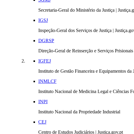
Secretaria-Geral do Ministério da Justiça | Justiça.
IGSJ
Inspeção-Geral dos Serviços de Justiça | Justiça.go
DGRSP
Direção-Geral de Reinserção e Serviços Prisionais |
IGFEJ
Instituto de Gestão Financeira e Equipamentos da Ju
INMLCF
Instituto Nacional de Medicina Legal e Ciências Fo
INPI
Instituto Nacional da Propriedade Industrial
CEJ
Centro de Estudos Judiciários | Justiça.gov.pt