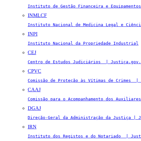
Instituto de Gestão Financeira e Equipamentos
INMLCF
Instituto Nacional de Medicina Legal e Ciênci
INPI
Instituto Nacional da Propriedade Industrial
CEJ
Centro de Estudos Judiciários  | Justiça.gov.
CPVC
Comissão de Proteção às Vítimas de Crimes  | 
CAAJ
Comissão para o Acompanhamento dos Auxiliares
DGAJ
Direção-Geral da Administração da Justiça | J
IRN
Instituto dos Registos e do Notariado  | Just