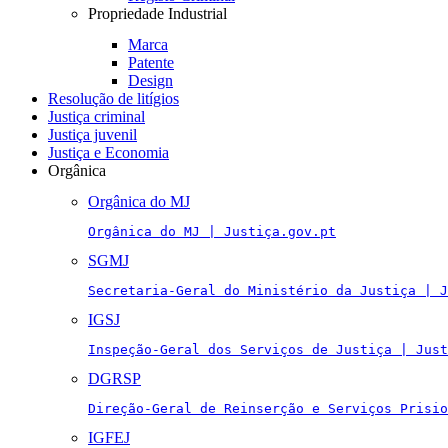
Propriedade Industrial
Marca
Patente
Design
Resolução de litígios
Justiça criminal
Justiça juvenil
Justiça e Economia
Orgânica
Orgânica do MJ
Orgânica do MJ | Justiça.gov.pt
SGMJ
Secretaria-Geral do Ministério da Justiça | J
IGSJ
Inspeção-Geral dos Serviços de Justiça | Just
DGRSP
Direção-Geral de Reinserção e Serviços Prisio
IGFEJ