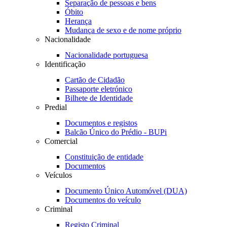
Separação de pessoas e bens
Óbito
Herança
Mudança de sexo e de nome próprio
Nacionalidade
Nacionalidade portuguesa
Identificação
Cartão de Cidadão
Passaporte eletrónico
Bilhete de Identidade
Predial
Documentos e registos
Balcão Único do Prédio - BUPi
Comercial
Constituição de entidade
Documentos
Veículos
Documento Único Automóvel (DUA)
Documentos do veículo
Criminal
Registo Criminal