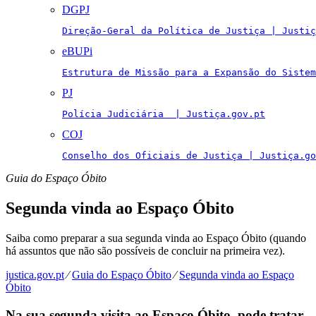
DGPJ
Direção-Geral da Política de Justiça | Justiç
eBUPi
Estrutura de Missão para a Expansão do Sistem
PJ
Polícia Judiciária  | Justiça.gov.pt
COJ
Conselho dos Oficiais de Justiça | Justiça.go
Guia do Espaço Óbito
Segunda vinda ao Espaço Óbito
Saiba como preparar a sua segunda vinda ao Espaço Óbito (quando
há assuntos que não são possíveis de concluir na primeira vez).
justica.gov.pt
⁄
Guia do Espaço Óbito
⁄
Segunda vinda ao Espaço
Óbito
Na sua segunda visita ao Espaço Óbito, pode tratar