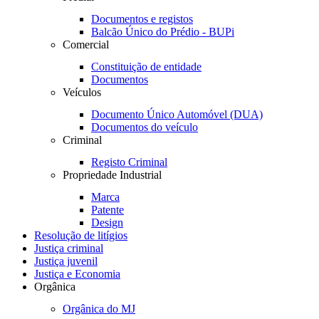
Documentos e registos
Balcão Único do Prédio - BUPi
Comercial
Constituição de entidade
Documentos
Veículos
Documento Único Automóvel (DUA)
Documentos do veículo
Criminal
Registo Criminal
Propriedade Industrial
Marca
Patente
Design
Resolução de litígios
Justiça criminal
Justiça juvenil
Justiça e Economia
Orgânica
Orgânica do MJ