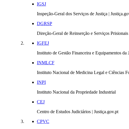
IGSJ
Inspeção-Geral dos Serviços de Justiça | Justiça.go
DGRSP
Direção-Geral de Reinserção e Serviços Prisionais |
IGFEJ
Instituto de Gestão Financeira e Equipamentos da Ju
INMLCF
Instituto Nacional de Medicina Legal e Ciências Fo
INPI
Instituto Nacional da Propriedade Industrial
CEJ
Centro de Estudos Judiciários | Justiça.gov.pt
CPVC