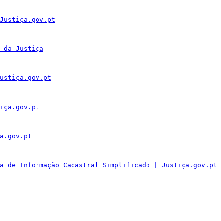
Justiça.gov.pt
 da Justiça
ustiça.gov.pt
iça.gov.pt
a.gov.pt
a de Informação Cadastral Simplificado | Justiça.gov.pt