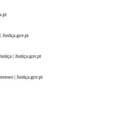
v.pt
 Justiça.gov.pt
stiça | Justiça.gov.pt
renses | Justiça.gov.pt