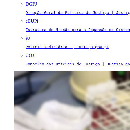
DGPJ
Direção-Geral da Política de Justiça | Justiç
eBUPi
Estrutura de Missão para a Expansão do Sistem
PJ
Polícia Judiciária  | Justiça.gov.pt
COJ
Conselho dos Oficiais de Justiça | Justiça.go