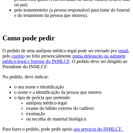
ou pai)
pelo testamenteiro (a pessoa responsável para tratar do funeral
e do testamento da pessoa que morreu).
Como pode pedir
O pedido de uma autópsia médico-legal pode ser enviado por
email
,
pelo
correio
ou feito presencialmente
numa delegação ou gabinete
médico-legal e forense do INMLCF
. O pedido deve ser dirigido ao
Presidente do INMLCF.
No pedido, deve indicar:
o seu nome e identificação
o nome e a identificação da pessoa que morreu
o tipo de perícia que pretende:
autópsia médico-legal
exame do hábito externo do cadáver
exumação
ou recolha de material biológico.
Para fazer o pedido, pode pedir apoio
aos serviços do INMLCF.