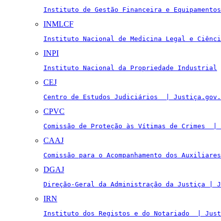
Instituto de Gestão Financeira e Equipamentos
INMLCF
Instituto Nacional de Medicina Legal e Ciênci
INPI
Instituto Nacional da Propriedade Industrial
CEJ
Centro de Estudos Judiciários  | Justiça.gov.
CPVC
Comissão de Proteção às Vítimas de Crimes  | 
CAAJ
Comissão para o Acompanhamento dos Auxiliares
DGAJ
Direção-Geral da Administração da Justiça | J
IRN
Instituto dos Registos e do Notariado  | Just