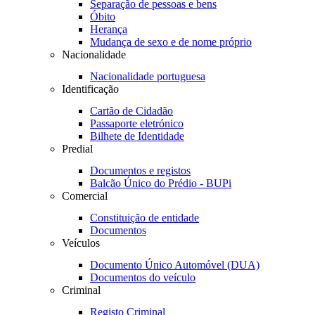
Separação de pessoas e bens
Óbito
Herança
Mudança de sexo e de nome próprio
Nacionalidade
Nacionalidade portuguesa
Identificação
Cartão de Cidadão
Passaporte eletrónico
Bilhete de Identidade
Predial
Documentos e registos
Balcão Único do Prédio - BUPi
Comercial
Constituição de entidade
Documentos
Veículos
Documento Único Automóvel (DUA)
Documentos do veículo
Criminal
Registo Criminal