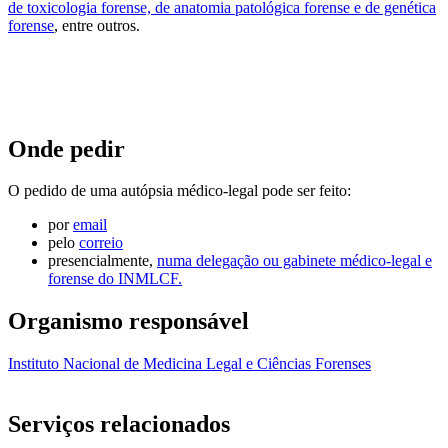
de toxicologia forense, de anatomia patológica forense e de genética
forense
, entre outros.
Onde pedir
O pedido de uma autópsia médico-legal pode ser feito:
por
email
pelo
correio
presencialmente,
numa delegação ou gabinete médico-legal e
forense do INMLCF.
Organismo responsável
Instituto Nacional de Medicina Legal e Ciências Forenses
Serviços relacionados