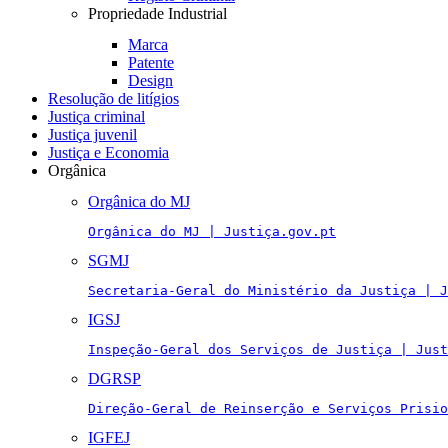
Propriedade Industrial
Marca
Patente
Design
Resolução de litígios
Justiça criminal
Justiça juvenil
Justiça e Economia
Orgânica
Orgânica do MJ
Orgânica do MJ | Justiça.gov.pt
SGMJ
Secretaria-Geral do Ministério da Justiça | J
IGSJ
Inspeção-Geral dos Serviços de Justiça | Just
DGRSP
Direção-Geral de Reinserção e Serviços Prisio
IGFEJ