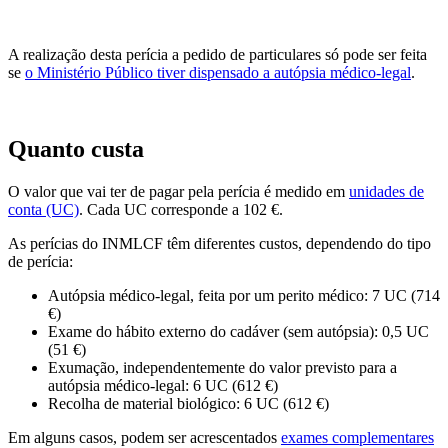
A realização desta perícia a pedido de particulares só pode ser feita
se
o Ministério Público tiver dispensado a autópsia médico-legal
.
Quanto custa
O valor que vai ter de pagar pela perícia é medido em
unidades de
conta (UC)
. Cada UC corresponde a 102 €.
As perícias do INMLCF têm diferentes custos, dependendo do tipo
de perícia:
Autópsia médico-legal, feita por um perito médico: 7 UC (714
€)
Exame do hábito externo do cadáver (sem autópsia): 0,5 UC
(51 €)
Exumação, independentemente do valor previsto para a
autópsia médico-legal: 6 UC (612 €)
Recolha de material biológico: 6 UC (612 €)
Em alguns casos, podem ser acrescentados
exames complementares