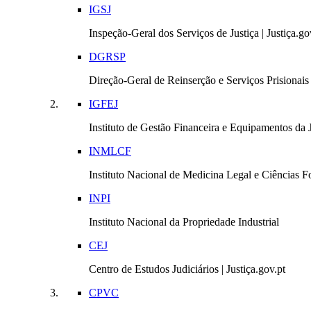
IGSJ
Inspeção-Geral dos Serviços de Justiça | Justiça.go
DGRSP
Direção-Geral de Reinserção e Serviços Prisionais |
IGFEJ
Instituto de Gestão Financeira e Equipamentos da Ju
INMLCF
Instituto Nacional de Medicina Legal e Ciências Fo
INPI
Instituto Nacional da Propriedade Industrial
CEJ
Centro de Estudos Judiciários | Justiça.gov.pt
CPVC