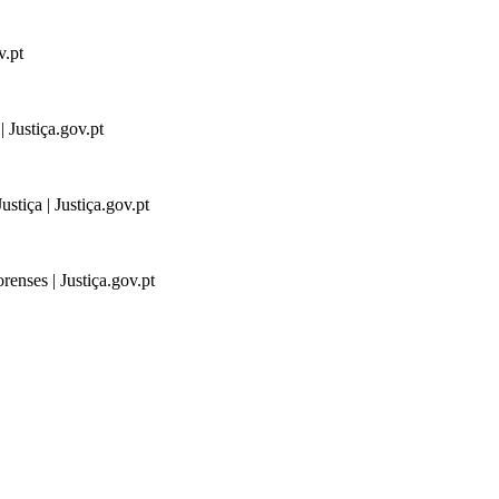
v.pt
 Justiça.gov.pt
stiça | Justiça.gov.pt
renses | Justiça.gov.pt