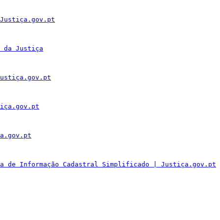
Justiça.gov.pt
 da Justiça
ustiça.gov.pt
iça.gov.pt
a.gov.pt
a de Informação Cadastral Simplificado | Justiça.gov.pt