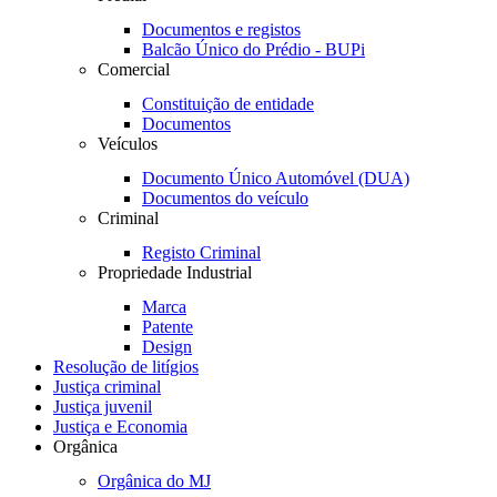
Documentos e registos
Balcão Único do Prédio - BUPi
Comercial
Constituição de entidade
Documentos
Veículos
Documento Único Automóvel (DUA)
Documentos do veículo
Criminal
Registo Criminal
Propriedade Industrial
Marca
Patente
Design
Resolução de litígios
Justiça criminal
Justiça juvenil
Justiça e Economia
Orgânica
Orgânica do MJ