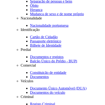
Separação de pessoas e bens
Óbito
Herança
Mudança de sexo e de nome próprio
Nacionalidade
Nacionalidade portuguesa
Identificação
Cartão de Cidadão
Passaporte eletrónico
Bilhete de Identidade
Predial
Documentos e registos
Balcão Único do Prédio - BUPi
Comercial
Constituição de entidade
Documentos
Veículos
Documento Único Automóvel (DUA)
Documentos do veículo
Criminal
Registo Criminal