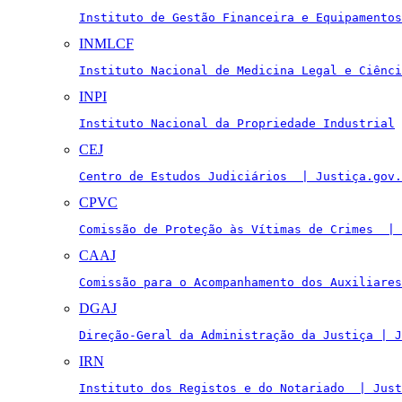
Instituto de Gestão Financeira e Equipamentos
INMLCF
Instituto Nacional de Medicina Legal e Ciênci
INPI
Instituto Nacional da Propriedade Industrial
CEJ
Centro de Estudos Judiciários  | Justiça.gov.
CPVC
Comissão de Proteção às Vítimas de Crimes  | 
CAAJ
Comissão para o Acompanhamento dos Auxiliares
DGAJ
Direção-Geral da Administração da Justiça | J
IRN
Instituto dos Registos e do Notariado  | Just