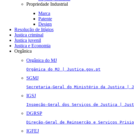
Propriedade Industrial
Marca
Patente
Design
Resolução de litígios
Justiça criminal
Justiça juvenil
Justiça e Economia
Orgânica
Orgânica do MJ
Orgânica do MJ | Justiça.gov.pt
SGMJ
Secretaria-Geral do Ministério da Justiça | J
IGSJ
Inspeção-Geral dos Serviços de Justiça | Just
DGRSP
Direção-Geral de Reinserção e Serviços Prisio
IGFEJ