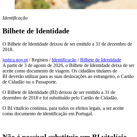
Identificação
Bilhete de Identidade
O Bilhete de Identidade deixou de ser emitido a 31 de dezembro de
2018.
justica.gov.pt
/
Registos
/
Identificação
/
Bilhete de Identidade
A partir de 3 de agosto de 2026, o Bilhete de Identidade deixa de ser
aceite como documento de viagem. Os cidadãos titulares de
BI deverão utilizar para as suas deslocações ao estrangeiro, o Cartão
de Cidadão ou o Passaporte.
O Bilhete de Identidade (BI) deixou de ser emitido a 31 de
dezembro de 2018 e foi substituído pelo Cartão de Cidadão.
O BI vitalício continua, para todos os efeitos legais, a ser aceite
como documento de identificação em Portugal.
Não é possível substituir um BI vitalício