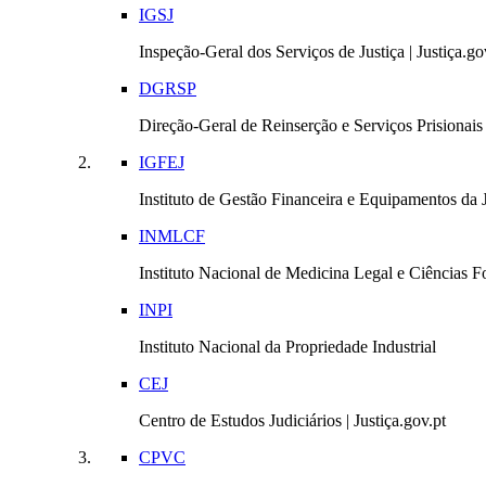
IGSJ
Inspeção-Geral dos Serviços de Justiça | Justiça.go
DGRSP
Direção-Geral de Reinserção e Serviços Prisionais |
IGFEJ
Instituto de Gestão Financeira e Equipamentos da Ju
INMLCF
Instituto Nacional de Medicina Legal e Ciências Fo
INPI
Instituto Nacional da Propriedade Industrial
CEJ
Centro de Estudos Judiciários | Justiça.gov.pt
CPVC