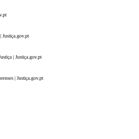
v.pt
 Justiça.gov.pt
stiça | Justiça.gov.pt
renses | Justiça.gov.pt