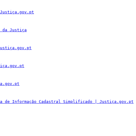
Justiça.gov.pt
 da Justiça
ustiça.gov.pt
iça.gov.pt
a.gov.pt
a de Informação Cadastral Simplificado | Justiça.gov.pt