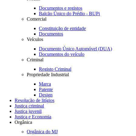
Documentos e registos
Balcão Único do Prédio - BUPi
Comercial
Constituição de entidade
Documentos
Veículos
Documento Único Automóvel (DUA)
Documentos do veículo
Criminal
Registo Criminal
Propriedade Industrial
Marca
Patente
Design
Resolução de litígios
Justiça criminal
Justiça juvenil
Justiça e Economia
Orgânica
Orgânica do MJ