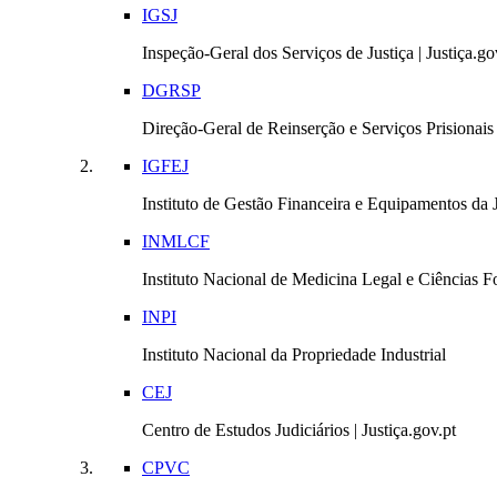
IGSJ
Inspeção-Geral dos Serviços de Justiça | Justiça.go
DGRSP
Direção-Geral de Reinserção e Serviços Prisionais |
IGFEJ
Instituto de Gestão Financeira e Equipamentos da Ju
INMLCF
Instituto Nacional de Medicina Legal e Ciências Fo
INPI
Instituto Nacional da Propriedade Industrial
CEJ
Centro de Estudos Judiciários | Justiça.gov.pt
CPVC