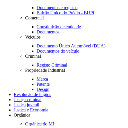
Documentos e registos
Balcão Único do Prédio - BUPi
Comercial
Constituição de entidade
Documentos
Veículos
Documento Único Automóvel (DUA)
Documentos do veículo
Criminal
Registo Criminal
Propriedade Industrial
Marca
Patente
Design
Resolução de litígios
Justiça criminal
Justiça juvenil
Justiça e Economia
Orgânica
Orgânica do MJ