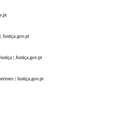
v.pt
 Justiça.gov.pt
stiça | Justiça.gov.pt
renses | Justiça.gov.pt