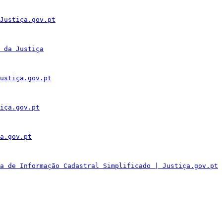
Justiça.gov.pt
 da Justiça
ustiça.gov.pt
iça.gov.pt
a.gov.pt
a de Informação Cadastral Simplificado | Justiça.gov.pt