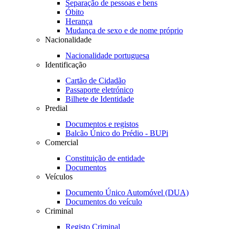
Separação de pessoas e bens
Óbito
Herança
Mudança de sexo e de nome próprio
Nacionalidade
Nacionalidade portuguesa
Identificação
Cartão de Cidadão
Passaporte eletrónico
Bilhete de Identidade
Predial
Documentos e registos
Balcão Único do Prédio - BUPi
Comercial
Constituição de entidade
Documentos
Veículos
Documento Único Automóvel (DUA)
Documentos do veículo
Criminal
Registo Criminal