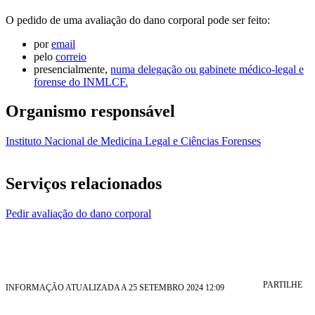
O pedido de uma avaliação do dano corporal pode ser feito:
por
email
pelo
correio
presencialmente,
numa delegação ou gabinete médico-legal e
forense do INMLCF.
Organismo responsável
Instituto Nacional de Medicina Legal e Ciências Forenses
Serviços relacionados
Pedir avaliação do dano corporal
PARTILHE
INFORMAÇÃO ATUALIZADA A 25 SETEMBRO 2024 12:09