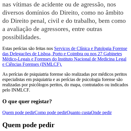
nas vítimas de acidente ou de agressão, nos
diversos domínios do Direito, como no âmbito
do Direito penal, civil e do trabalho, bem como
a avaliação de agressores, entre outras
possibilidades.
Estas perícias são feitas nos
Serviços de Clínica e Patologia Forense
das Delegações de Lisboa, Porto e Coimbra ou nos 27 Gabinetes
Médico-Legais e Forenses do Instituto Nacional de Medicina Legal
e Ciências Forenses (INMLCF).
As perícias de psiquiatria forense são realizadas por médicos peritos
especialistas em psiquiatria e as perícias de psicologia forense são
realizadas por psicólogos peritos, do mapa, contratados ou indicados
pelo INMLCF.
O que quer registar?
Quem pode pedir
Como pode pedir
Quanto custa
Onde pedir
Quem pode pedir