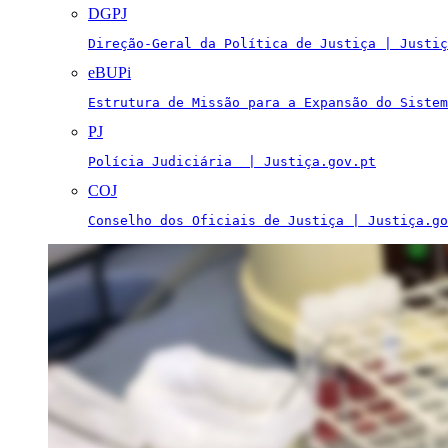
DGPJ
Direção-Geral da Política de Justiça | Justiç
eBUPi
Estrutura de Missão para a Expansão do Sistem
PJ
Polícia Judiciária  | Justiça.gov.pt
COJ
Conselho dos Oficiais de Justiça | Justiça.go