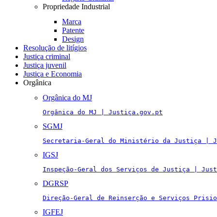
Propriedade Industrial
Marca
Patente
Design
Resolução de litígios
Justiça criminal
Justiça juvenil
Justiça e Economia
Orgânica
Orgânica do MJ
Orgânica do MJ | Justiça.gov.pt
SGMJ
Secretaria-Geral do Ministério da Justiça | J
IGSJ
Inspeção-Geral dos Serviços de Justiça | Just
DGRSP
Direção-Geral de Reinserção e Serviços Prisio
IGFEJ