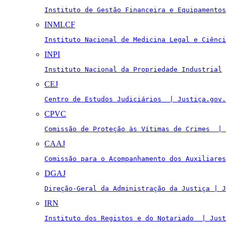
Instituto de Gestão Financeira e Equipamentos
INMLCF
Instituto Nacional de Medicina Legal e Ciênci
INPI
Instituto Nacional da Propriedade Industrial
CEJ
Centro de Estudos Judiciários  | Justiça.gov.
CPVC
Comissão de Proteção às Vítimas de Crimes  | 
CAAJ
Comissão para o Acompanhamento dos Auxiliares
DGAJ
Direção-Geral da Administração da Justiça | J
IRN
Instituto dos Registos e do Notariado  | Just