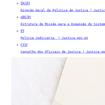
DGPJ
Direção-Geral da Política de Justiça | Justiç
eBUPi
Estrutura de Missão para a Expansão do Sistem
PJ
Polícia Judiciária  | Justiça.gov.pt
COJ
Conselho dos Oficiais de Justiça | Justiça.go