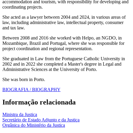
accommodation and tourism, with responsibility for developing and
coordinating projects.
She acted as a lawyer between 2004 and 2024, in various areas of
law, including administrative law, intellectual property, consumer
and tax law.
Between 2008 and 2016 she worked with Helpo, an NGDO, in
Mozambique, Brazil and Portugal, where she was responsible for
project coordination and regional representation.
She graduated in Law from the Portuguese Catholic University in
2002 and in 2022 she completed a Master's degree in Legal and
Administrative Sciences at the University of Porto.
She was born in Porto.
BIOGRAFIA / BIOGRAPHY
Informação relacionada
Ministra da Justiça
Secretário de Estado Adjunto e da Justiça
Orgânica do Ministério da Justiça