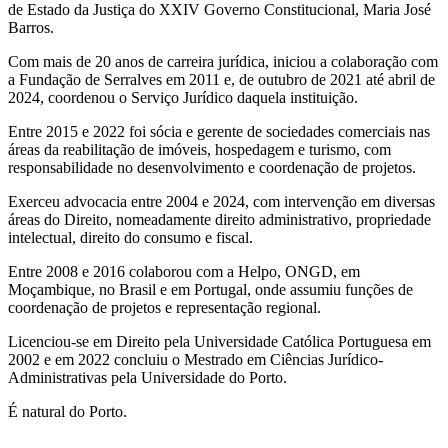
de Estado da Justiça do XXIV Governo Constitucional, Maria José
Barros.
Com mais de 20 anos de carreira jurídica, iniciou a colaboração com
a Fundação de Serralves em 2011 e, de outubro de 2021 até abril de
2024, coordenou o Serviço Jurídico daquela instituição.
Entre 2015 e 2022 foi sócia e gerente de sociedades comerciais nas
áreas da reabilitação de imóveis, hospedagem e turismo, com
responsabilidade no desenvolvimento e coordenação de projetos.
Exerceu advocacia entre 2004 e 2024, com intervenção em diversas
áreas do Direito, nomeadamente direito administrativo, propriedade
intelectual, direito do consumo e fiscal.
Entre 2008 e 2016 colaborou com a Helpo, ONGD, em
Moçambique, no Brasil e em Portugal, onde assumiu funções de
coordenação de projetos e representação regional.
Licenciou-se em Direito pela Universidade Católica Portuguesa em
2002 e em 2022 concluiu o Mestrado em Ciências Jurídico-
Administrativas pela Universidade do Porto.
É natural do Porto.