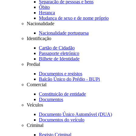
Separação de pessoas e bens
Óbito
Herança
Mudança de sexo e de nome próprio
Nacionalidade
Nacionalidade portuguesa
Identificação
Cartão de Cidadão
Passaporte eletrónico
Bilhete de Identidade
Predial
Documentos e registos
Balcão Único do Prédio - BUPi
Comercial
Constituição de entidade
Documentos
Veículos
Documento Único Automóvel (DUA)
Documentos do veículo
Criminal
Registo Criminal