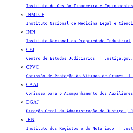
Instituto de Gestão Financeira e Equipamentos
INMLCF
Instituto Nacional de Medicina Legal e Ciênci
INPI
Instituto Nacional da Propriedade Industrial
CEJ
Centro de Estudos Judiciários  | Justiça.gov.
CPVC
Comissão de Proteção às Vítimas de Crimes  | 
CAAJ
Comissão para o Acompanhamento dos Auxiliares
DGAJ
Direção-Geral da Administração da Justiça | J
IRN
Instituto dos Registos e do Notariado  | Just