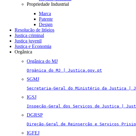
Propriedade Industrial
Marca
Patente
Design
Resolução de litígios
Justiça criminal
Justiça juvenil
Justiça e Economia
Orgânica
Orgânica do MJ
Orgânica do MJ | Justiça.gov.pt
SGMJ
Secretaria-Geral do Ministério da Justiça | J
IGSJ
Inspeção-Geral dos Serviços de Justiça | Just
DGRSP
Direção-Geral de Reinserção e Serviços Prisio
IGFEJ