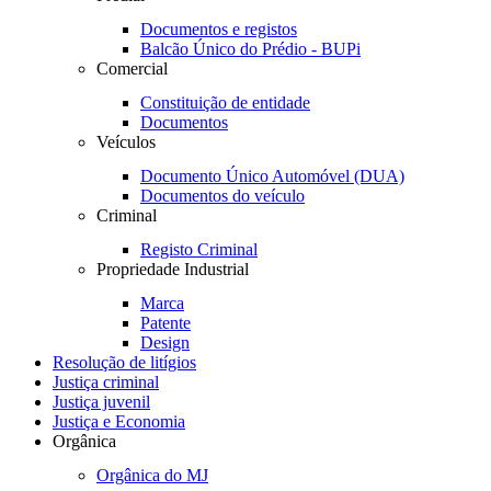
Documentos e registos
Balcão Único do Prédio - BUPi
Comercial
Constituição de entidade
Documentos
Veículos
Documento Único Automóvel (DUA)
Documentos do veículo
Criminal
Registo Criminal
Propriedade Industrial
Marca
Patente
Design
Resolução de litígios
Justiça criminal
Justiça juvenil
Justiça e Economia
Orgânica
Orgânica do MJ