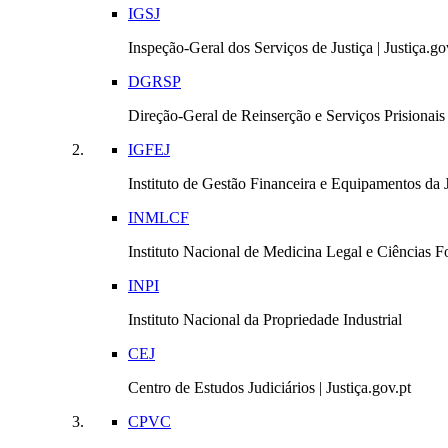
IGSJ
Inspeção-Geral dos Serviços de Justiça | Justiça.go
DGRSP
Direção-Geral de Reinserção e Serviços Prisionais |
IGFEJ
Instituto de Gestão Financeira e Equipamentos da Ju
INMLCF
Instituto Nacional de Medicina Legal e Ciências Fo
INPI
Instituto Nacional da Propriedade Industrial
CEJ
Centro de Estudos Judiciários | Justiça.gov.pt
CPVC