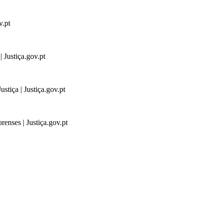
v.pt
 Justiça.gov.pt
stiça | Justiça.gov.pt
renses | Justiça.gov.pt