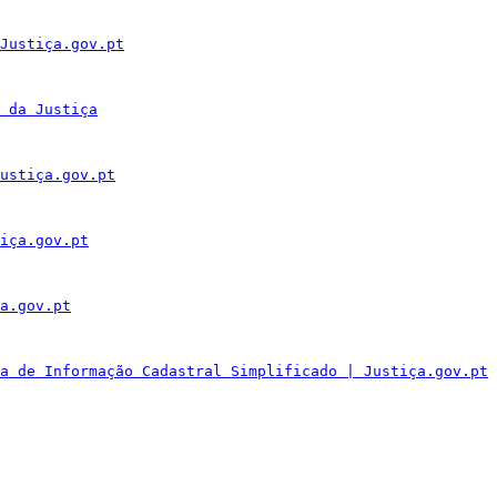
Justiça.gov.pt
 da Justiça
ustiça.gov.pt
iça.gov.pt
a.gov.pt
a de Informação Cadastral Simplificado | Justiça.gov.pt