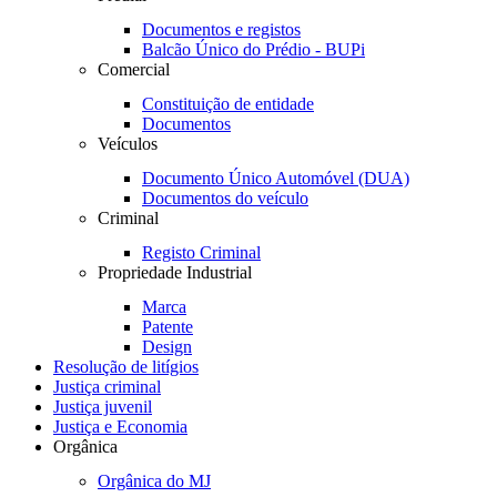
Documentos e registos
Balcão Único do Prédio - BUPi
Comercial
Constituição de entidade
Documentos
Veículos
Documento Único Automóvel (DUA)
Documentos do veículo
Criminal
Registo Criminal
Propriedade Industrial
Marca
Patente
Design
Resolução de litígios
Justiça criminal
Justiça juvenil
Justiça e Economia
Orgânica
Orgânica do MJ