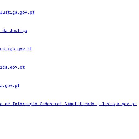
Justiça.gov.pt
 da Justiça
ustiça.gov.pt
iça.gov.pt
a.gov.pt
a de Informação Cadastral Simplificado | Justiça.gov.pt