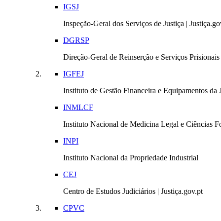
IGSJ
Inspeção-Geral dos Serviços de Justiça | Justiça.go
DGRSP
Direção-Geral de Reinserção e Serviços Prisionais |
IGFEJ
Instituto de Gestão Financeira e Equipamentos da Ju
INMLCF
Instituto Nacional de Medicina Legal e Ciências Fo
INPI
Instituto Nacional da Propriedade Industrial
CEJ
Centro de Estudos Judiciários | Justiça.gov.pt
CPVC