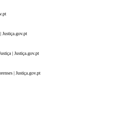
v.pt
 Justiça.gov.pt
stiça | Justiça.gov.pt
renses | Justiça.gov.pt