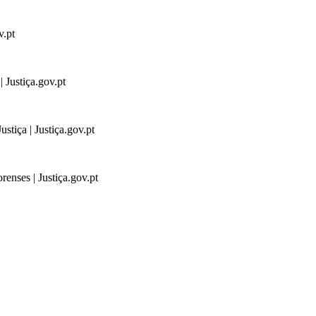
v.pt
 Justiça.gov.pt
stiça | Justiça.gov.pt
renses | Justiça.gov.pt