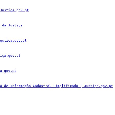
Justiça.gov.pt
 da Justiça
ustiça.gov.pt
iça.gov.pt
a.gov.pt
a de Informação Cadastral Simplificado | Justiça.gov.pt