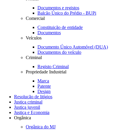
Documentos e registos
Balcão Único do Prédio - BUPi
Comercial
Constituição de entidade
Documentos
Veículos
Documento Único Automóvel (DUA)
Documentos do veículo
Criminal
Registo Criminal
Propriedade Industrial
Marca
Patente
Design
Resolução de litígios
Justiça criminal
Justiça juvenil
Justiça e Economia
Orgânica
Orgânica do MJ