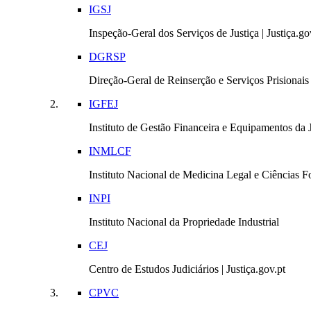
IGSJ
Inspeção-Geral dos Serviços de Justiça | Justiça.go
DGRSP
Direção-Geral de Reinserção e Serviços Prisionais |
IGFEJ
Instituto de Gestão Financeira e Equipamentos da Ju
INMLCF
Instituto Nacional de Medicina Legal e Ciências Fo
INPI
Instituto Nacional da Propriedade Industrial
CEJ
Centro de Estudos Judiciários | Justiça.gov.pt
CPVC