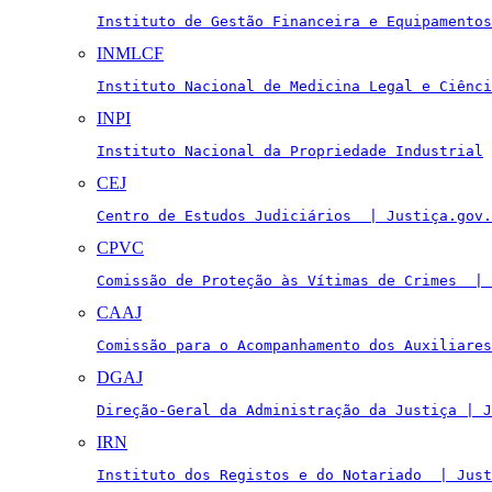
Instituto de Gestão Financeira e Equipamentos
INMLCF
Instituto Nacional de Medicina Legal e Ciênci
INPI
Instituto Nacional da Propriedade Industrial
CEJ
Centro de Estudos Judiciários  | Justiça.gov.
CPVC
Comissão de Proteção às Vítimas de Crimes  | 
CAAJ
Comissão para o Acompanhamento dos Auxiliares
DGAJ
Direção-Geral da Administração da Justiça | J
IRN
Instituto dos Registos e do Notariado  | Just