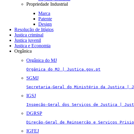
Propriedade Industrial
Marca
Patente
Design
Resolução de litígios
Justiça criminal
Justiça juvenil
Justiça e Economia
Orgânica
Orgânica do MJ
Orgânica do MJ | Justiça.gov.pt
SGMJ
Secretaria-Geral do Ministério da Justiça | J
IGSJ
Inspeção-Geral dos Serviços de Justiça | Just
DGRSP
Direção-Geral de Reinserção e Serviços Prisio
IGFEJ