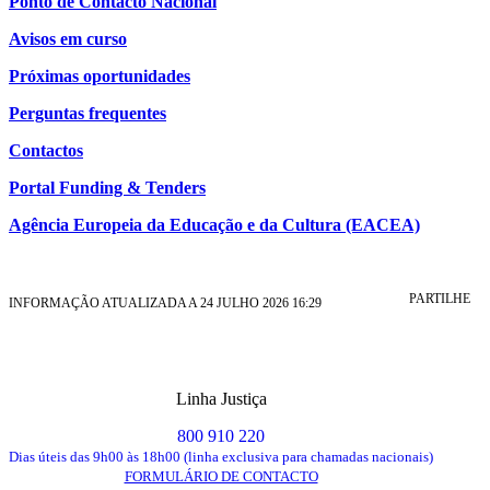
Ponto de Contacto Nacional
Avisos em curso
Próximas oportunidades
Perguntas frequentes
Contactos
Portal Funding & Tenders
Agência Europeia da Educação e da Cultura (EACEA)
PARTILHE
INFORMAÇÃO ATUALIZADA A 24 JULHO 2026 16:29
Linha Justiça
800 910 220
Dias úteis das 9h00 às 18h00 (linha exclusiva para chamadas nacionais)
FORMULÁRIO DE CONTACTO