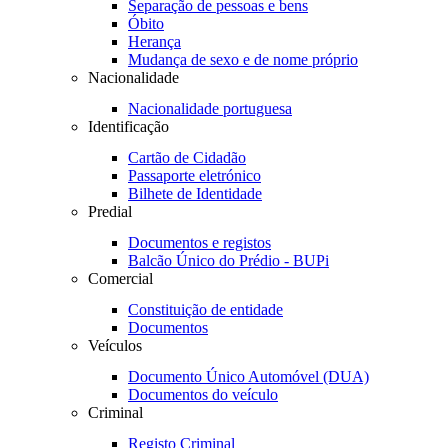
Separação de pessoas e bens
Óbito
Herança
Mudança de sexo e de nome próprio
Nacionalidade
Nacionalidade portuguesa
Identificação
Cartão de Cidadão
Passaporte eletrónico
Bilhete de Identidade
Predial
Documentos e registos
Balcão Único do Prédio - BUPi
Comercial
Constituição de entidade
Documentos
Veículos
Documento Único Automóvel (DUA)
Documentos do veículo
Criminal
Registo Criminal