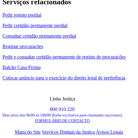
Serviços relacionados
Pedir registo predial
Pedir certidão permanente predial
Consultar certidão permanente predial
Registar procurações
Pedir e consultar certidão permanente de registo de procurações
Balcão Casa Pronta
Colocar anúncio para o exercício do direito legal de preferência
Linha Justiça
800 910 220
Dias úteis das 9h00 às 18h00 (linha exclusiva para chamadas nacionais)
FORMULÁRIO DE CONTACTO
Mapa do Site
Serviços Digitais da Justiça
Avisos Legais