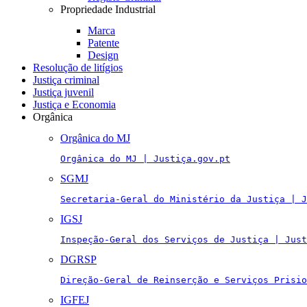
Propriedade Industrial
Marca
Patente
Design
Resolução de litígios
Justiça criminal
Justiça juvenil
Justiça e Economia
Orgânica
Orgânica do MJ
Orgânica do MJ | Justiça.gov.pt
SGMJ
Secretaria-Geral do Ministério da Justiça | J
IGSJ
Inspeção-Geral dos Serviços de Justiça | Just
DGRSP
Direção-Geral de Reinserção e Serviços Prisio
IGFEJ