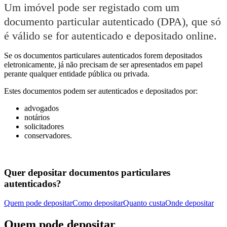
Um imóvel pode ser registado com um
documento particular autenticado (DPA), que só
é válido se for autenticado e depositado online.
Se os documentos particulares autenticados forem depositados
eletronicamente, já não precisam de ser apresentados em papel
perante qualquer entidade pública ou privada.
Estes documentos podem ser autenticados e depositados por:
advogados
notários
solicitadores
conservadores.
Quer depositar documentos particulares
autenticados?
Quem pode depositar
Como depositar
Quanto custa
Onde depositar
Quem pode depositar