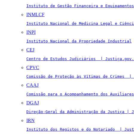
Instituto de Gestão Financeira e Equipamentos
INMLCF
Instituto Nacional de Medicina Legal e Ciênci
INPI
Instituto Nacional da Propriedade Industrial
CEJ
Centro de Estudos Judiciários  | Justiça.gov.
CPVC
Comissão de Proteção às Vítimas de Crimes  | 
CAAJ
Comissão para o Acompanhamento dos Auxiliares
DGAJ
Direção-Geral da Administração da Justiça | J
IRN
Instituto dos Registos e do Notariado  | Just