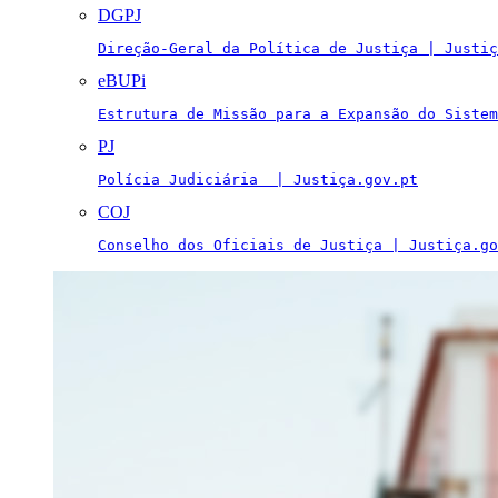
DGPJ
Direção-Geral da Política de Justiça | Justiç
eBUPi
Estrutura de Missão para a Expansão do Sistem
PJ
Polícia Judiciária  | Justiça.gov.pt
COJ
Conselho dos Oficiais de Justiça | Justiça.go