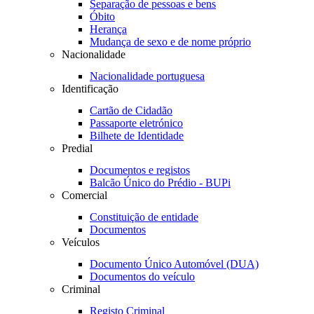
Separação de pessoas e bens
Óbito
Herança
Mudança de sexo e de nome próprio
Nacionalidade
Nacionalidade portuguesa
Identificação
Cartão de Cidadão
Passaporte eletrónico
Bilhete de Identidade
Predial
Documentos e registos
Balcão Único do Prédio - BUPi
Comercial
Constituição de entidade
Documentos
Veículos
Documento Único Automóvel (DUA)
Documentos do veículo
Criminal
Registo Criminal