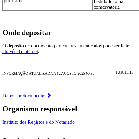
por 1 ano
Pedido feito na
conservatória
Onde depositar
O depósito de documento particulares autenticados pode ser feito
através da internet
.
PARTILHE
INFORMAÇÃO ATUALIZADA A 12 AGOSTO 2025 09:35
Depositar documentos
Organismo responsável
Instituto dos Registos e do Notariado