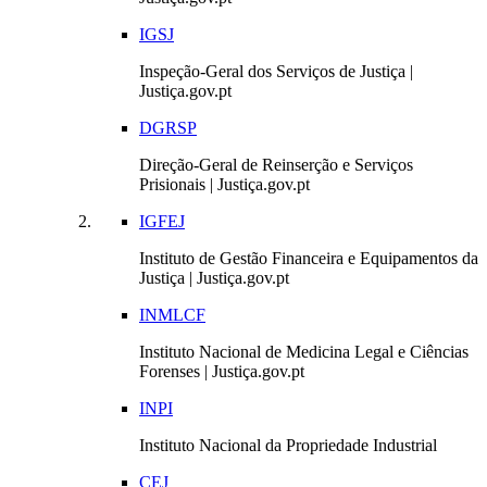
IGSJ
Inspeção-Geral dos Serviços de Justiça |
Justiça.gov.pt
DGRSP
Direção-Geral de Reinserção e Serviços
Prisionais | Justiça.gov.pt
IGFEJ
Instituto de Gestão Financeira e Equipamentos da
Justiça | Justiça.gov.pt
INMLCF
Instituto Nacional de Medicina Legal e Ciências
Forenses | Justiça.gov.pt
INPI
Instituto Nacional da Propriedade Industrial
CEJ