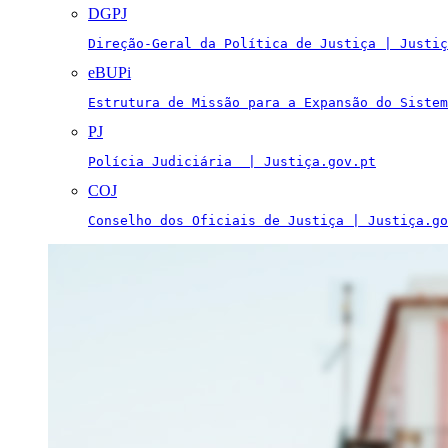
DGPJ
Direção-Geral da Política de Justiça | Justiç
eBUPi
Estrutura de Missão para a Expansão do Sistem
PJ
Polícia Judiciária  | Justiça.gov.pt
COJ
Conselho dos Oficiais de Justiça | Justiça.go