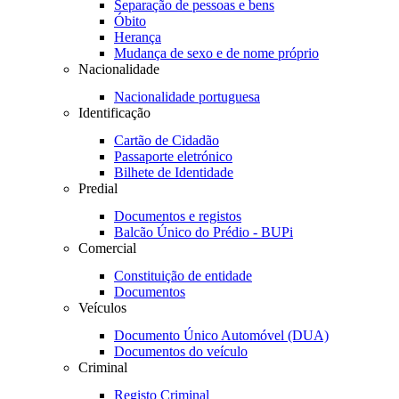
Separação de pessoas e bens
Óbito
Herança
Mudança de sexo e de nome próprio
Nacionalidade
Nacionalidade portuguesa
Identificação
Cartão de Cidadão
Passaporte eletrónico
Bilhete de Identidade
Predial
Documentos e registos
Balcão Único do Prédio - BUPi
Comercial
Constituição de entidade
Documentos
Veículos
Documento Único Automóvel (DUA)
Documentos do veículo
Criminal
Registo Criminal