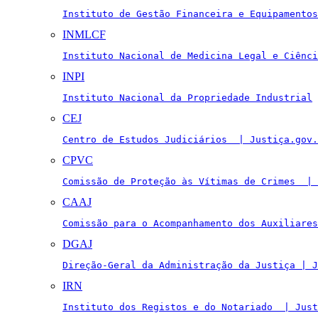
Instituto de Gestão Financeira e Equipamentos
INMLCF
Instituto Nacional de Medicina Legal e Ciênci
INPI
Instituto Nacional da Propriedade Industrial
CEJ
Centro de Estudos Judiciários  | Justiça.gov.
CPVC
Comissão de Proteção às Vítimas de Crimes  | 
CAAJ
Comissão para o Acompanhamento dos Auxiliares
DGAJ
Direção-Geral da Administração da Justiça | J
IRN
Instituto dos Registos e do Notariado  | Just