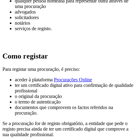
qualquer pessoa nomeada para representar outra através de
uma procuração
advogados
solicitadores
notários
serviços de registo.
Como registar
Para registar uma procuração, é preciso:
aceder à plataforma
Procurações Online
ter um certificado digital ativo para confirmação de qualidade
profissional
o original da procuração
o termo de autenticação
documentos que comprovem os factos referidos na
procuração.
Se a procuração for de registo obrigatório, a entidade que pede o
registo precisa ainda de ter um certificado digital que comprove a
sua qualidade profissional.