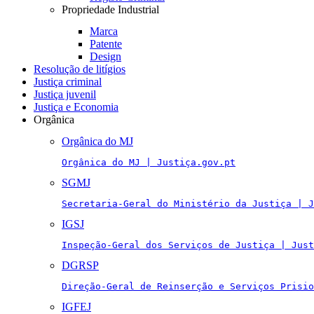
Propriedade Industrial
Marca
Patente
Design
Resolução de litígios
Justiça criminal
Justiça juvenil
Justiça e Economia
Orgânica
Orgânica do MJ
Orgânica do MJ | Justiça.gov.pt
SGMJ
Secretaria-Geral do Ministério da Justiça | J
IGSJ
Inspeção-Geral dos Serviços de Justiça | Just
DGRSP
Direção-Geral de Reinserção e Serviços Prisio
IGFEJ