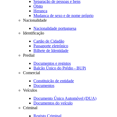
Separação de pessoas e bens
Óbito
Herança
Mudança de sexo e de nome próprio
Nacionalidade
Nacionalidade portuguesa
Identificação
Cartão de Cidadão
Passaporte eletrónico
Bilhete de Identidade
Predial
Documentos e registos
Balcão Único do Prédio - BUPi
Comercial
Constituição de entidade
Documentos
Veículos
Documento Único Automóvel (DUA)
Documentos do veículo
Criminal
Registo Criminal