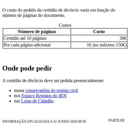
O custo do pedido da certidão de divórcio varia em função do
número de páginas do documento.
Custos
Número de páginas
Custo
Certidão até 10 páginas
30€
Por cada página adicional
1€ (no máximo 150€)
Onde pode pedir
A certidão de divórcio deve ser pedida presencialmente:
numa
conservatória do registo civil
nos
Espaço Registos do IRN
nas
Lojas de Cidadão
.
PARTILHE
INFORMAÇÃO ATUALIZADA A 12 JUNHO 2026 09:58