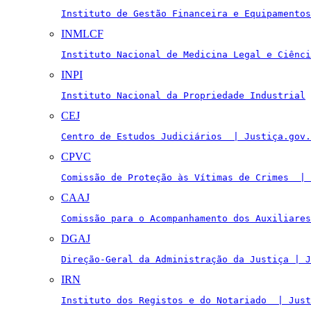
Instituto de Gestão Financeira e Equipamentos
INMLCF
Instituto Nacional de Medicina Legal e Ciênci
INPI
Instituto Nacional da Propriedade Industrial
CEJ
Centro de Estudos Judiciários  | Justiça.gov.
CPVC
Comissão de Proteção às Vítimas de Crimes  | 
CAAJ
Comissão para o Acompanhamento dos Auxiliares
DGAJ
Direção-Geral da Administração da Justiça | J
IRN
Instituto dos Registos e do Notariado  | Just