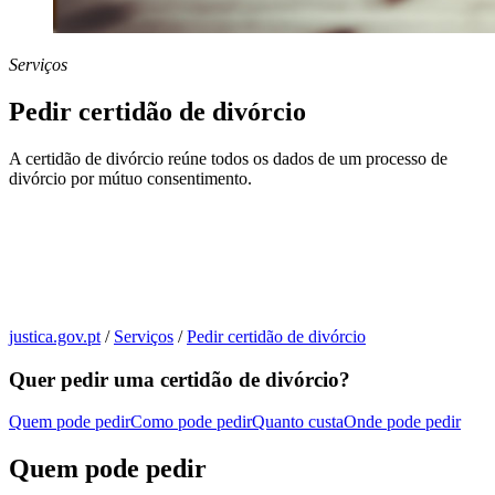
Serviços
Pedir certidão de divórcio
A certidão de divórcio reúne todos os dados de um processo de
divórcio por mútuo consentimento.
justica.gov.pt
/
Serviços
/
Pedir certidão de divórcio
Quer pedir uma certidão de divórcio?
Quem pode pedir
Como pode pedir
Quanto custa
Onde pode pedir
Quem pode pedir