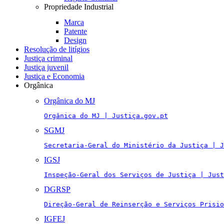
Propriedade Industrial
Marca
Patente
Design
Resolução de litígios
Justiça criminal
Justiça juvenil
Justiça e Economia
Orgânica
Orgânica do MJ
Orgânica do MJ | Justiça.gov.pt
SGMJ
Secretaria-Geral do Ministério da Justiça | J
IGSJ
Inspeção-Geral dos Serviços de Justiça | Just
DGRSP
Direção-Geral de Reinserção e Serviços Prisio
IGFEJ