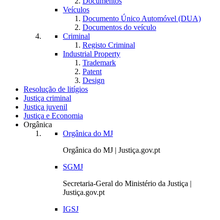
Documentos
Veículos
Documento Único Automóvel (DUA)
Documentos do veículo
Criminal
Registo Criminal
Industrial Property
Trademark
Patent
Design
Resolução de litígios
Justiça criminal
Justiça juvenil
Justiça e Economia
Orgânica
Orgânica do MJ
Orgânica do MJ | Justiça.gov.pt
SGMJ
Secretaria-Geral do Ministério da Justiça |
Justiça.gov.pt
IGSJ