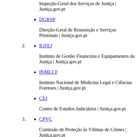
Inspeção-Geral dos Serviços de Justiça |
Justiça.gov.pt
DGRSP
Direção-Geral de Reinserção e Serviços
Prisionais | Justiça.gov.pt
IGFEJ
Instituto de Gestão Financeira e Equipamentos da
Justiça | Justiça.gov.pt
INMLCF
Instituto Nacional de Medicina Legal e Ciências
Forenses | Justiça.gov.pt
CEJ
Centro de Estudos Judiciários | Justiça.gov.pt
CPVC
Comissão de Proteção às Vítimas de Crimes |
Justiça.gov.pt