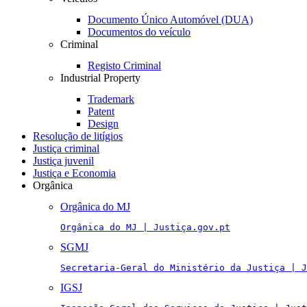
Documento Único Automóvel (DUA)
Documentos do veículo
Criminal
Registo Criminal
Industrial Property
Trademark
Patent
Design
Resolução de litígios
Justiça criminal
Justiça juvenil
Justiça e Economia
Orgânica
Orgânica do MJ
Orgânica do MJ | Justiça.gov.pt
SGMJ
Secretaria-Geral do Ministério da Justiça | J
IGSJ