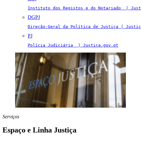
Instituto dos Registos e do Notariado  | Just
DGPJ
Direção-Geral da Política de Justiça | Justiç
PJ
Polícia Judiciária  | Justiça.gov.pt
Serviços
Espaço e Linha Justiça