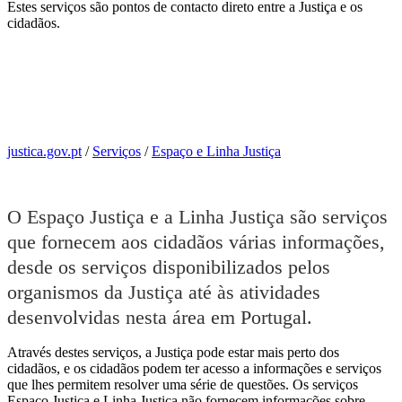
Estes serviços são pontos de contacto direto entre a Justiça e os
cidadãos.
justica.gov.pt
/
Serviços
/
Espaço e Linha Justiça
O Espaço Justiça e a Linha Justiça são serviços
que fornecem aos cidadãos várias informações,
desde os serviços disponibilizados pelos
organismos da Justiça até às atividades
desenvolvidas nesta área em Portugal.
Através destes serviços, a Justiça pode estar mais perto dos
cidadãos, e os cidadãos podem ter acesso a informações e serviços
que lhes permitem resolver uma série de questões. Os serviços
Espaço Justiça e Linha Justiça não fornecem informações sobre