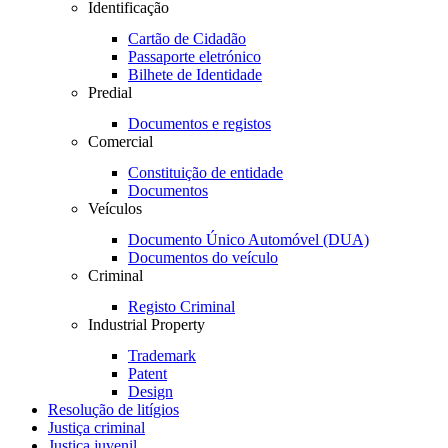
Identificação
Cartão de Cidadão
Passaporte eletrónico
Bilhete de Identidade
Predial
Documentos e registos
Comercial
Constituição de entidade
Documentos
Veículos
Documento Único Automóvel (DUA)
Documentos do veículo
Criminal
Registo Criminal
Industrial Property
Trademark
Patent
Design
Resolução de litígios
Justiça criminal
Justiça juvenil