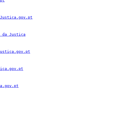
pt
Justiça.gov.pt
 da Justiça
ustiça.gov.pt
iça.gov.pt
a.gov.pt