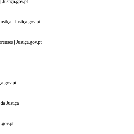
 Justiça.gov.pt
stiça | Justiça.gov.pt
renses | Justiça.gov.pt
ça.gov.pt
da Justiça
a.gov.pt