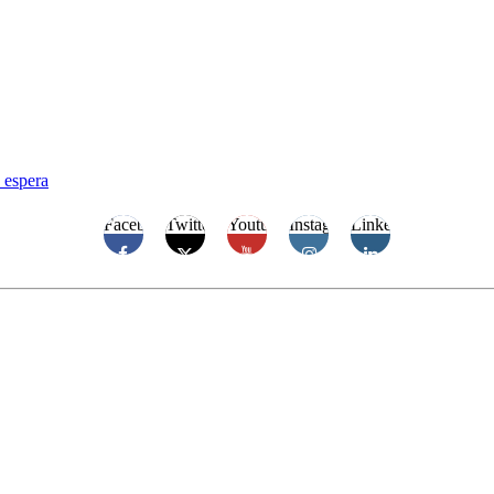
e espera
Facebook
Twitter
Youtube
Instagram
Linkedin