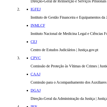
Direção-Geral de Reinserção e Serviços Prisionais |
IGFEJ
Instituto de Gestão Financeira e Equipamentos da Ju
INMLCF
Instituto Nacional de Medicina Legal e Ciências Fo
CEJ
Centro de Estudos Judiciários | Justiça.gov.pt
CPVC
Comissão de Proteção às Vítimas de Crimes | Justi
CAAJ
Comissão para o Acompanhamento dos Auxiliares 
DGAJ
Direção-Geral da Administração da Justiça | Justiç
IRN