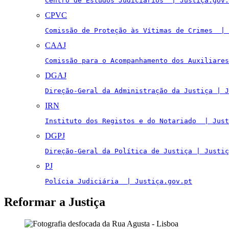
Centro de Estudos Judiciários  | Justiça.gov.
CPVC
Comissão de Proteção às Vítimas de Crimes  | 
CAAJ
Comissão para o Acompanhamento dos Auxiliares
DGAJ
Direção-Geral da Administração da Justiça | J
IRN
Instituto dos Registos e do Notariado  | Just
DGPJ
Direção-Geral da Política de Justiça | Justiç
PJ
Polícia Judiciária  | Justiça.gov.pt
Reformar a Justiça