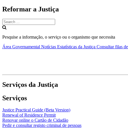
Reformar a Justiça
Pesquise a informação, o serviço ou o organismo que necessita
Área Governamental
Notícias
Estatísticas da Justiça
Consultar filas d
Serviços da Justiça
Serviços
Justice Practical Guide (Beta Version)
Renewal of Residence Permit
Renovar online o Cartão de Cidadão
Pedir e consultar registo criminal de pessoas