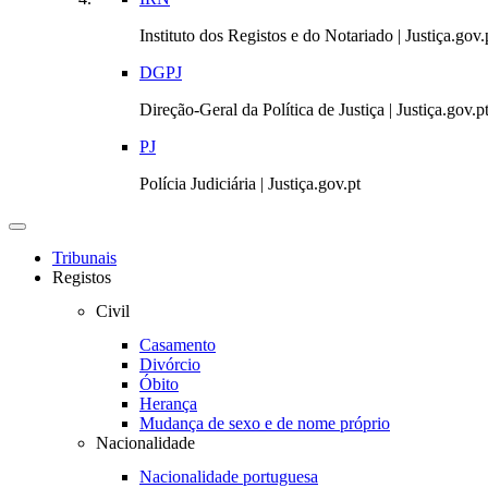
Instituto dos Registos e do Notariado | Justiça.gov.
DGPJ
Direção-Geral da Política de Justiça | Justiça.gov.p
PJ
Polícia Judiciária | Justiça.gov.pt
Toggle navigation
Tribunais
Registos
Civil
Casamento
Divórcio
Óbito
Herança
Mudança de sexo e de nome próprio
Nacionalidade
Nacionalidade portuguesa