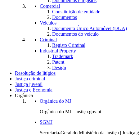
Documentos e registos
Comercial
Constituição de entidade
Documentos
Veículos
Documento Único Automóvel (DUA)
Documentos do veículo
Criminal
Registo Criminal
Industrial Property
Trademark
Patent
Design
Resolução de litígios
Justiça criminal
Justiça juvenil
Justiça e Economia
Orgânica
Orgânica do MJ
Orgânica do MJ | Justiça.gov.pt
SGMJ
Secretaria-Geral do Ministério da Justiça | Justiça.