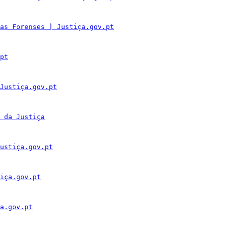
as Forenses | Justiça.gov.pt
pt
Justiça.gov.pt
 da Justiça
ustiça.gov.pt
iça.gov.pt
a.gov.pt