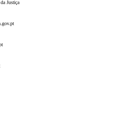
da Justiça
a.gov.pt
pt
t