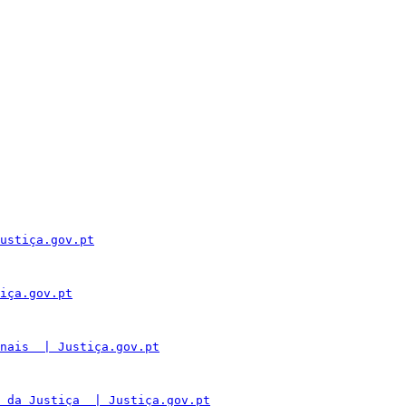
ustiça.gov.pt
iça.gov.pt
nais  | Justiça.gov.pt
 da Justiça  | Justiça.gov.pt