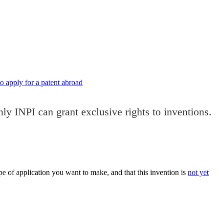
 apply for a patent abroad
only INPI can grant exclusive rights to inventions
.
ype of application you want to make, and that this invention is
not yet