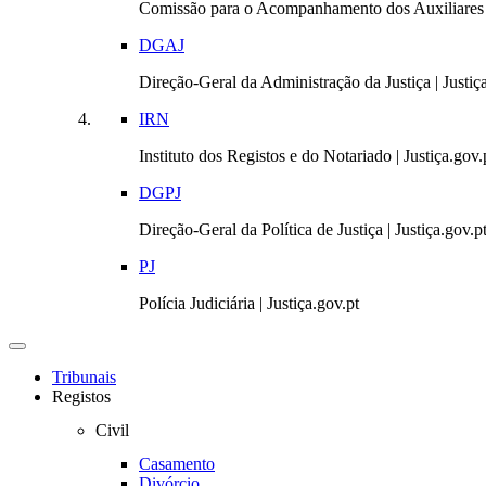
Comissão para o Acompanhamento dos Auxiliares 
DGAJ
Direção-Geral da Administração da Justiça | Justiç
IRN
Instituto dos Registos e do Notariado | Justiça.gov.
DGPJ
Direção-Geral da Política de Justiça | Justiça.gov.p
PJ
Polícia Judiciária | Justiça.gov.pt
Toggle
navigation
Tribunais
Registos
Civil
Casamento
Divórcio