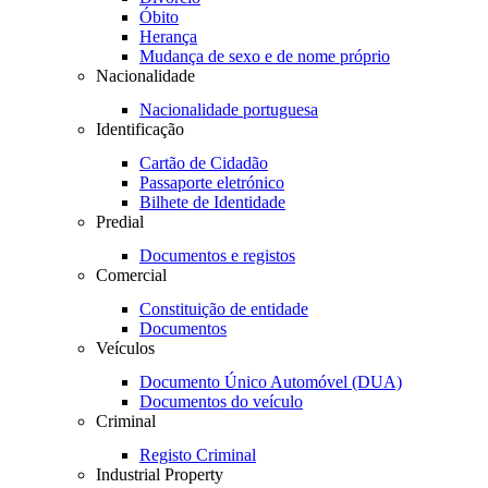
Óbito
Herança
Mudança de sexo e de nome próprio
Nacionalidade
Nacionalidade portuguesa
Identificação
Cartão de Cidadão
Passaporte eletrónico
Bilhete de Identidade
Predial
Documentos e registos
Comercial
Constituição de entidade
Documentos
Veículos
Documento Único Automóvel (DUA)
Documentos do veículo
Criminal
Registo Criminal
Industrial Property