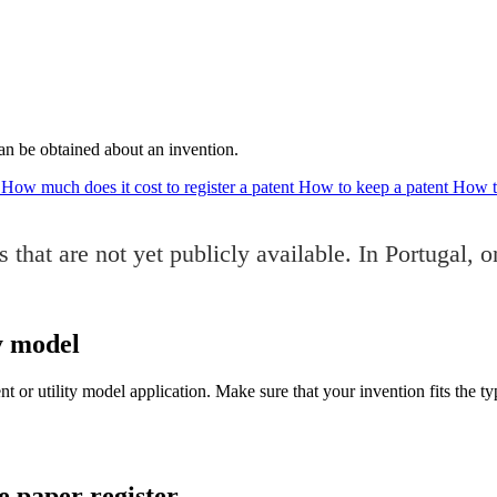
 can be obtained about an invention.
How much does it cost to register a patent
How to keep a patent
How to
 that are not yet publicly available. In Portugal, 
ty model
t or utility model application. Make sure that your invention fits the t
e paper register