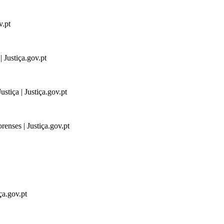
v.pt
 Justiça.gov.pt
stiça | Justiça.gov.pt
renses | Justiça.gov.pt
ça.gov.pt