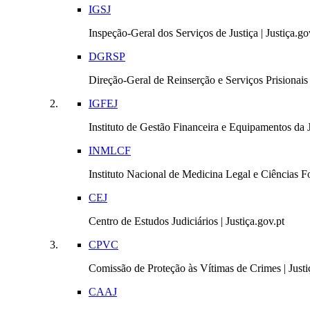
IGSJ
Inspeção-Geral dos Serviços de Justiça | Justiça.go
DGRSP
Direção-Geral de Reinserção e Serviços Prisionais |
IGFEJ
Instituto de Gestão Financeira e Equipamentos da Ju
INMLCF
Instituto Nacional de Medicina Legal e Ciências Fo
CEJ
Centro de Estudos Judiciários | Justiça.gov.pt
CPVC
Comissão de Proteção às Vítimas de Crimes | Justi
CAAJ