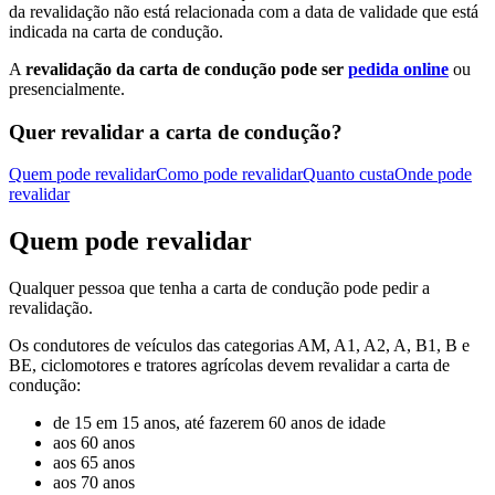
da revalidação não está relacionada com a data de validade que está
indicada na carta de condução.
A
revalidação da carta de condução pode ser
pedida online
ou
presencialmente.
Quer revalidar a carta de condução?
Quem pode revalidar
Como pode revalidar
Quanto custa
Onde pode
revalidar
Quem pode revalidar
Qualquer pessoa que tenha a carta de condução pode pedir a
revalidação.
Os condutores de veículos das categorias AM, A1, A2, A, B1, B e
BE, ciclomotores e tratores agrícolas devem revalidar a carta de
condução:
de 15 em 15 anos, até fazerem 60 anos de idade
aos 60 anos
aos 65 anos
aos 70 anos