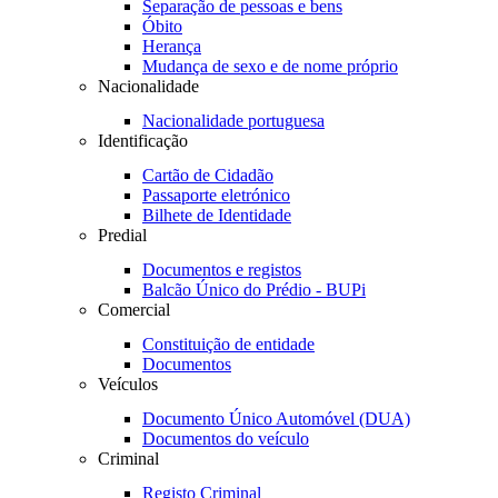
Separação de pessoas e bens
Óbito
Herança
Mudança de sexo e de nome próprio
Nacionalidade
Nacionalidade portuguesa
Identificação
Cartão de Cidadão
Passaporte eletrónico
Bilhete de Identidade
Predial
Documentos e registos
Balcão Único do Prédio - BUPi
Comercial
Constituição de entidade
Documentos
Veículos
Documento Único Automóvel (DUA)
Documentos do veículo
Criminal
Registo Criminal