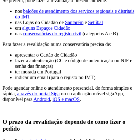
Se preferir, pode fazer a revalidação presencialmente:
nos
balcões de atendimento dos serviços regionais e distritais
do IMT
nas Lojas do Cidadão de
Santarém
e
Setúbal
em
alguns Espaços Cidadão
nas
conservatórias do registo civil
(categorias A e B).
Para fazer a revalidação numa conservatória precisa de:
apresentar o Cartão de Cidadão
fazer a autenticação (CC e código de autenticação ou NIF e
senha das finanças)
ter morada em Portugal
indicar um email (para o registo no IMT).
Pode agendar online o atendimento presencial, de forma simples e
rápida,
através do portal Siga
ou na aplicação móvel sigaApp,
disponível para
Android
,
iOS e macOS
.
O prazo da revalidação depende de como fizer o
pedido