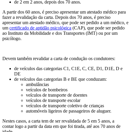
de 2 em 2 anos, depois dos 70 anos.
A partir dos 60 anos, é preciso apresentar um atestado médico para
fazer a revalidação da carta.
Depois dos 70 anos, é preciso
apresentar um
atestado médico, que pode ser pedido a um médico, e
um
certificado de aptidão psicológica
(CAP), que pode ser pedido
ao Instituto da Mobilidade e dos Transportes (IMT) ou por um
psicólogo.
Devem também revalidar a carta de condução os condutores:
de veículos das categorias C1, C1E, C, CE, D1, D1E, D e
DE
de veículos das categorias B e BE que conduzam:
ambulâncias
veículos de bombeiros
veículos de transporte de doentes
veículos de transporte escolar
veículos de transporte coletivo de crianças
automóveis ligeiros de passageiros de aluguer.
Nestes casos, a carta tem de ser revalidada de 5 em 5 anos, a
contar logo a partir da data em que foi tirada, até aos 70 anos de
idade.