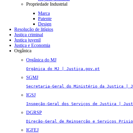
Propriedade Industrial
Marca
Patente
Design
Resolução de litígios
Justiça criminal
Justiça juvenil
Justiça e Economia
Orgânica
Orgânica do MJ
Orgânica do MJ | Justiça.gov.pt
SGMJ
Secretaria-Geral do Ministério da Justiça | J
IGSJ
Inspeção-Geral dos Serviços de Justiça | Just
DGRSP
Direção-Geral de Reinserção e Serviços Prisio
IGFEJ