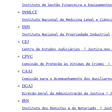
Instituto de Gestão Financeira e Equipamentos
INMLCF
Instituto Nacional de Medicina Legal e Ciênci
INPI
Instituto Nacional da Propriedade Industrial
CEJ
Centro de Estudos Judiciários  | Justiça.gov.
CPVC
Comissão de Proteção às Vítimas de Crimes  | 
CAAJ
Comissão para o Acompanhamento dos Auxiliares
DGAJ
Direção-Geral da Administração da Justiça | J
IRN
Instituto dos Registos e do Notariado  | Just