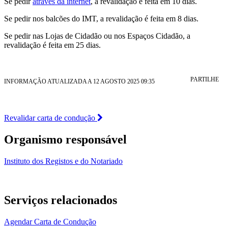
Se pedir
através da internet
, a revalidação é feita em 10 dias.
Se pedir nos balcões do IMT, a revalidação é feita em 8 dias.
Se pedir nas Lojas de Cidadão ou nos Espaços Cidadão, a
revalidação é feita em 25 dias.
PARTILHE
INFORMAÇÃO ATUALIZADA A 12 AGOSTO 2025 09:35
Revalidar carta de condução
Organismo responsável
Instituto dos Registos e do Notariado
Serviços relacionados
Agendar Carta de Condução