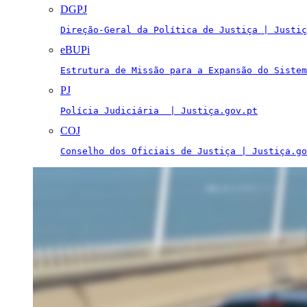
DGPJ
Direção-Geral da Política de Justiça | Justiç
eBUPi
Estrutura de Missão para a Expansão do Sistem
PJ
Polícia Judiciária  | Justiça.gov.pt
COJ
Conselho dos Oficiais de Justiça | Justiça.go