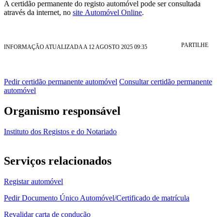
A certidão permanente do registo automóvel pode ser consultada
através da internet, no
site Automóvel Online
.
PARTILHE
INFORMAÇÃO ATUALIZADA A 12 AGOSTO 2025 09:35
Pedir certidão permanente automóvel
Consultar certidão permanente
automóvel
Organismo responsável
Instituto dos Registos e do Notariado
Serviços relacionados
Registar automóvel
Pedir Documento Único Automóvel/Certificado de matrícula
Revalidar carta de condução