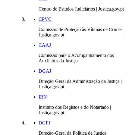
Centro de Estudos Judiciários | Justiça.gov.pt
CPVC
Comissão de Proteção às Vítimas de Crimes |
Justiça.gov.pt
CAAJ
Comissão para o Acompanhamento dos
Auxiliares da Justiça
DGAJ
Direção-Geral da Administração da Justiça |
Justiça.gov.pt
IRN
Instituto dos Registos e do Notariado |
Justiça.gov.pt
DGPJ
Direção-Geral da Política de Justiça |