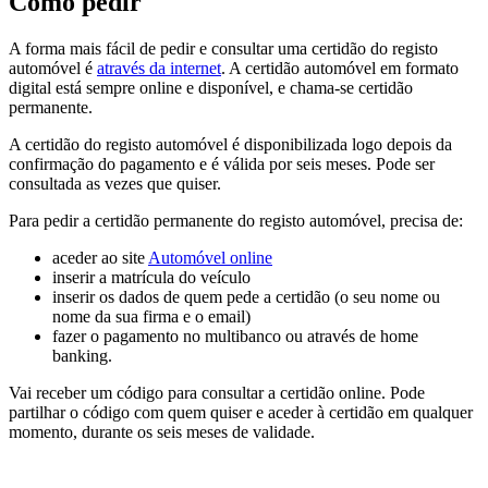
Como pedir
A forma mais fácil de pedir e consultar uma certidão do registo
automóvel é
através da internet
. A certidão automóvel em formato
digital está sempre online e disponível, e chama-se certidão
permanente.
A certidão do registo automóvel é disponibilizada logo depois da
confirmação do pagamento e é válida por seis meses. Pode ser
consultada as vezes que quiser.
Para pedir a certidão permanente do registo automóvel, precisa de:
aceder ao site
Automóvel online
inserir a matrícula do veículo
inserir os dados de quem pede a certidão (o seu nome ou
nome da sua firma e o email)
fazer o pagamento no multibanco ou através de home
banking.
Vai receber um código para consultar a certidão online. Pode
partilhar o código com quem quiser e aceder à certidão em qualquer
momento, durante os seis meses de validade.