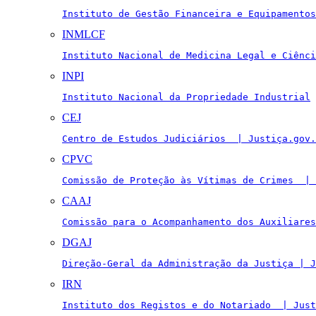
Instituto de Gestão Financeira e Equipamentos
INMLCF
Instituto Nacional de Medicina Legal e Ciênci
INPI
Instituto Nacional da Propriedade Industrial
CEJ
Centro de Estudos Judiciários  | Justiça.gov.
CPVC
Comissão de Proteção às Vítimas de Crimes  | 
CAAJ
Comissão para o Acompanhamento dos Auxiliares
DGAJ
Direção-Geral da Administração da Justiça | J
IRN
Instituto dos Registos e do Notariado  | Just