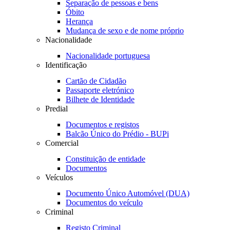
Separação de pessoas e bens
Óbito
Herança
Mudança de sexo e de nome próprio
Nacionalidade
Nacionalidade portuguesa
Identificação
Cartão de Cidadão
Passaporte eletrónico
Bilhete de Identidade
Predial
Documentos e registos
Balcão Único do Prédio - BUPi
Comercial
Constituição de entidade
Documentos
Veículos
Documento Único Automóvel (DUA)
Documentos do veículo
Criminal
Registo Criminal