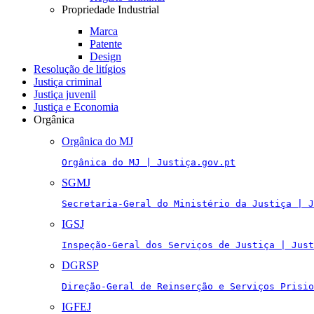
Propriedade Industrial
Marca
Patente
Design
Resolução de litígios
Justiça criminal
Justiça juvenil
Justiça e Economia
Orgânica
Orgânica do MJ
Orgânica do MJ | Justiça.gov.pt
SGMJ
Secretaria-Geral do Ministério da Justiça | J
IGSJ
Inspeção-Geral dos Serviços de Justiça | Just
DGRSP
Direção-Geral de Reinserção e Serviços Prisio
IGFEJ