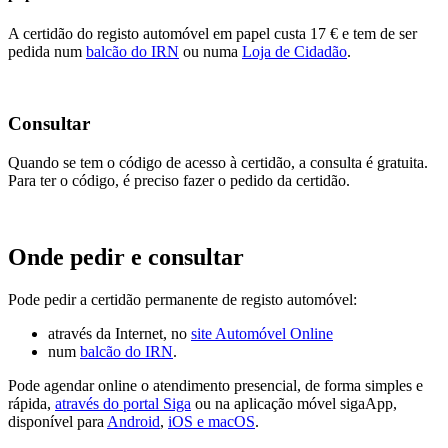
A certidão do registo automóvel em papel custa 17 € e tem de ser
pedida num
balcão do IRN
ou numa
Loja de Cidadão
.
Consultar
Quando se tem o código de acesso à certidão, a consulta é gratuita.
Para ter o código, é preciso fazer o pedido da certidão.
Onde pedir e consultar
Pode pedir a certidão permanente de registo automóvel:
através da Internet, no
site Automóvel Online
num
balcão do IRN
.
Pode agendar online o atendimento presencial, de forma simples e
rápida,
através do portal Siga
ou na aplicação móvel sigaApp,
disponível para
Android
,
iOS e macOS
.