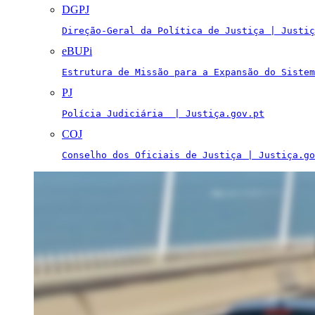
DGPJ
Direção-Geral da Política de Justiça | Justiç
eBUPi
Estrutura de Missão para a Expansão do Sistem
PJ
Polícia Judiciária  | Justiça.gov.pt
COJ
Conselho dos Oficiais de Justiça | Justiça.go