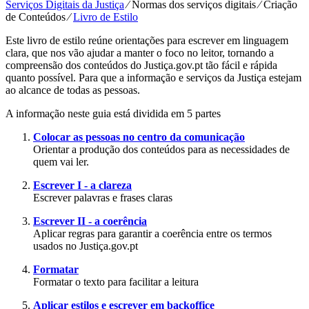
Serviços Digitais da Justiça
⁄
Normas dos serviços digitais
⁄
Criação
de Conteúdos
⁄
Livro de Estilo
Este livro de estilo reúne orientações para escrever em linguagem
clara, que nos vão ajudar a manter o foco no leitor, tornando a
compreensão dos conteúdos do Justiça.gov.pt tão fácil e rápida
quanto possível. Para que a informação e serviços da Justiça estejam
ao alcance de todas as pessoas.
A informação neste guia está dividida em 5 partes
Colocar as pessoas no centro da comunicação
Orientar a produção dos conteúdos para as necessidades de
quem vai ler.
Escrever I - a clareza
Escrever palavras e frases claras
Escrever II - a coerência
Aplicar regras para garantir a coerência entre os termos
usados no Justiça.gov.pt
Formatar
Formatar o texto para facilitar a leitura
Aplicar estilos e escrever em backoffice