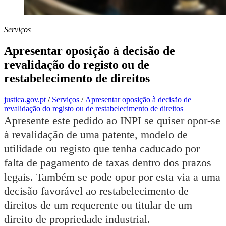
Serviços
Apresentar oposição à decisão de
revalidação do registo ou de
restabelecimento de direitos
justica.gov.pt
/
Serviços
/
Apresentar oposição à decisão de
revalidação do registo ou de restabelecimento de direitos
Apresente este pedido ao INPI se quiser opor-se
à revalidação de uma patente, modelo de
utilidade ou registo que tenha caducado por
falta de pagamento de taxas dentro dos prazos
legais. Também se pode opor por esta via a uma
decisão favorável ao restabelecimento de
direitos de um requerente ou titular de um
direito de propriedade industrial.