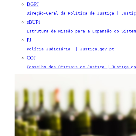
DGPJ
Direção-Geral da Política de Justiça | Justiç
eBUPi
Estrutura de Missão para a Expansão do Sistem
PJ
Polícia Judiciária  | Justiça.gov.pt
COJ
Conselho dos Oficiais de Justiça | Justiça.go