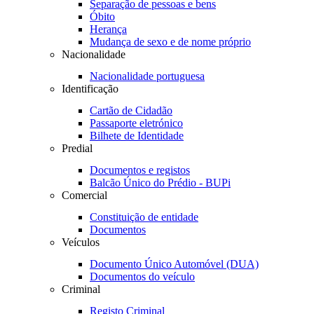
Separação de pessoas e bens
Óbito
Herança
Mudança de sexo e de nome próprio
Nacionalidade
Nacionalidade portuguesa
Identificação
Cartão de Cidadão
Passaporte eletrónico
Bilhete de Identidade
Predial
Documentos e registos
Balcão Único do Prédio - BUPi
Comercial
Constituição de entidade
Documentos
Veículos
Documento Único Automóvel (DUA)
Documentos do veículo
Criminal
Registo Criminal