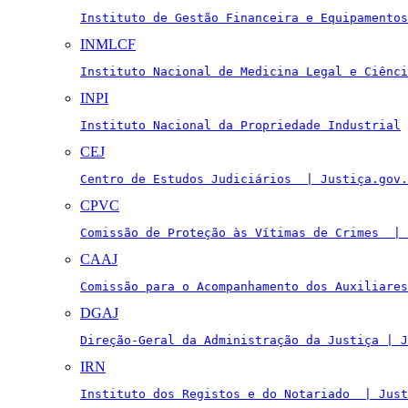
Instituto de Gestão Financeira e Equipamentos
INMLCF
Instituto Nacional de Medicina Legal e Ciênci
INPI
Instituto Nacional da Propriedade Industrial
CEJ
Centro de Estudos Judiciários  | Justiça.gov.
CPVC
Comissão de Proteção às Vítimas de Crimes  | 
CAAJ
Comissão para o Acompanhamento dos Auxiliares
DGAJ
Direção-Geral da Administração da Justiça | J
IRN
Instituto dos Registos e do Notariado  | Just