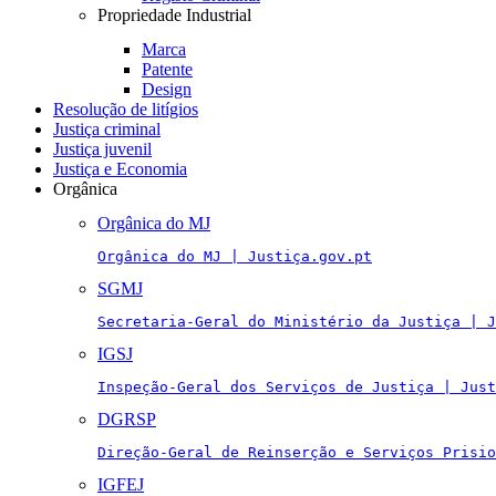
Propriedade Industrial
Marca
Patente
Design
Resolução de litígios
Justiça criminal
Justiça juvenil
Justiça e Economia
Orgânica
Orgânica do MJ
Orgânica do MJ | Justiça.gov.pt
SGMJ
Secretaria-Geral do Ministério da Justiça | J
IGSJ
Inspeção-Geral dos Serviços de Justiça | Just
DGRSP
Direção-Geral de Reinserção e Serviços Prisio
IGFEJ