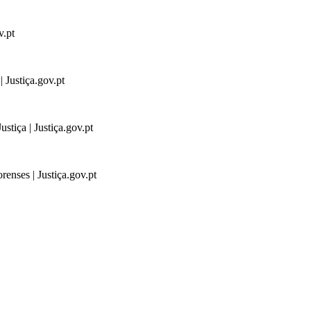
v.pt
 Justiça.gov.pt
stiça | Justiça.gov.pt
renses | Justiça.gov.pt