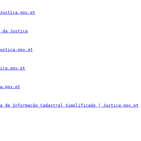
Justiça.gov.pt
 da Justiça
ustiça.gov.pt
iça.gov.pt
a.gov.pt
a de Informação Cadastral Simplificado | Justiça.gov.pt