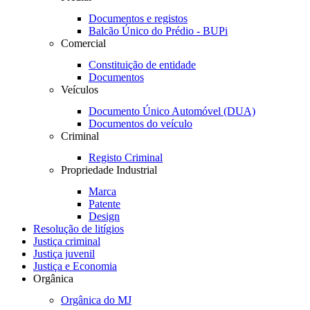
Documentos e registos
Balcão Único do Prédio - BUPi
Comercial
Constituição de entidade
Documentos
Veículos
Documento Único Automóvel (DUA)
Documentos do veículo
Criminal
Registo Criminal
Propriedade Industrial
Marca
Patente
Design
Resolução de litígios
Justiça criminal
Justiça juvenil
Justiça e Economia
Orgânica
Orgânica do MJ