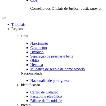
COJ
Conselho dos Oficiais de Justiça | Justiça.gov.pt
Toggle
navigation
Tribunais
Registos
Civil
Nascimento
Casamento
Divórcio
Separação de pessoas e bens
Óbito
Herança
Mudança de sexo e de nome próprio
Nacionalidade
Nacionalidade portuguesa
Identificação
Cartão de Cidadão
Passaporte eletrónico
Bilhete de Identidade
Predial