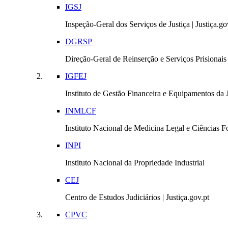
IGSJ
Inspeção-Geral dos Serviços de Justiça | Justiça.go
DGRSP
Direção-Geral de Reinserção e Serviços Prisionais |
IGFEJ
Instituto de Gestão Financeira e Equipamentos da Ju
INMLCF
Instituto Nacional de Medicina Legal e Ciências Fo
INPI
Instituto Nacional da Propriedade Industrial
CEJ
Centro de Estudos Judiciários | Justiça.gov.pt
CPVC