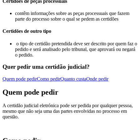
Certidões de peças processuais
contêm informações sobre as peças processuais que fazem
parte do processo sobre o qual se pedem as certidões
Certidões de outro tipo
o tipo de certidão pretendida deve ser descrito por quem faz o
pedido e será analisado pelo tribunal, que aprovará ou negará
o pedido.
Quer pedir uma certidão judicial?
Quem pode pedir
Como pedir
Quanto custa
Onde pedir
Quem pode pedir
A certidão judicial eletrónica pode ser pedida por qualquer pessoa,
mesmo que não seja uma das partes envolvidas no processo em
questão.