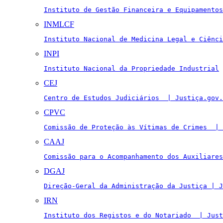
Instituto de Gestão Financeira e Equipamentos
INMLCF
Instituto Nacional de Medicina Legal e Ciênci
INPI
Instituto Nacional da Propriedade Industrial
CEJ
Centro de Estudos Judiciários  | Justiça.gov.
CPVC
Comissão de Proteção às Vítimas de Crimes  | 
CAAJ
Comissão para o Acompanhamento dos Auxiliares
DGAJ
Direção-Geral da Administração da Justiça | J
IRN
Instituto dos Registos e do Notariado  | Just