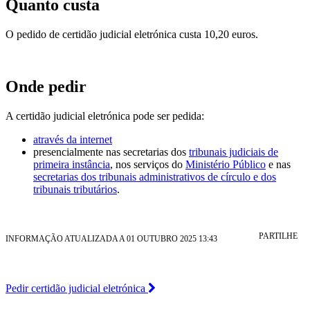
Quanto custa
O pedido de certidão judicial eletrónica custa 10,20 euros.
Onde pedir
A certidão judicial eletrónica pode ser pedida:
através da internet
presencialmente nas secretarias dos
tribunais judiciais de
primeira instância
, nos serviços do
Ministério Público
e nas
secretarias dos tribunais administrativos de círculo e dos
tribunais tributários
.
PARTILHE
INFORMAÇÃO ATUALIZADA A 01 OUTUBRO 2025 13:43
Pedir certidão judicial eletrónica