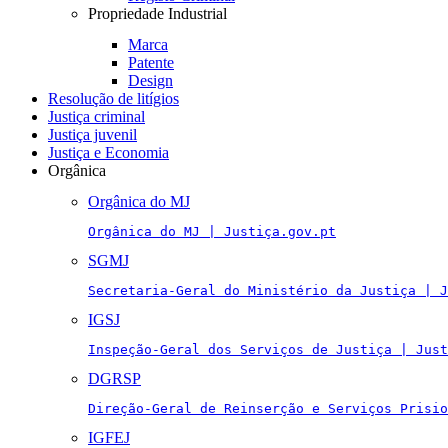
Propriedade Industrial
Marca
Patente
Design
Resolução de litígios
Justiça criminal
Justiça juvenil
Justiça e Economia
Orgânica
Orgânica do MJ
Orgânica do MJ | Justiça.gov.pt
SGMJ
Secretaria-Geral do Ministério da Justiça | J
IGSJ
Inspeção-Geral dos Serviços de Justiça | Just
DGRSP
Direção-Geral de Reinserção e Serviços Prisio
IGFEJ