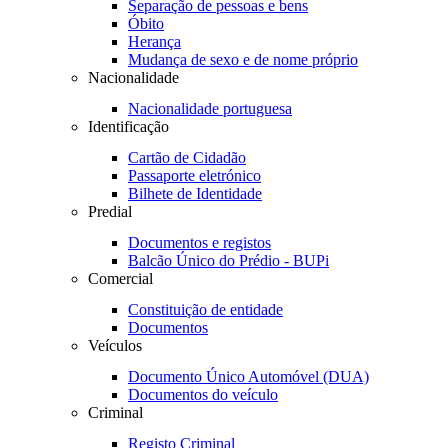
Separação de pessoas e bens
Óbito
Herança
Mudança de sexo e de nome próprio
Nacionalidade
Nacionalidade portuguesa
Identificação
Cartão de Cidadão
Passaporte eletrónico
Bilhete de Identidade
Predial
Documentos e registos
Balcão Único do Prédio - BUPi
Comercial
Constituição de entidade
Documentos
Veículos
Documento Único Automóvel (DUA)
Documentos do veículo
Criminal
Registo Criminal