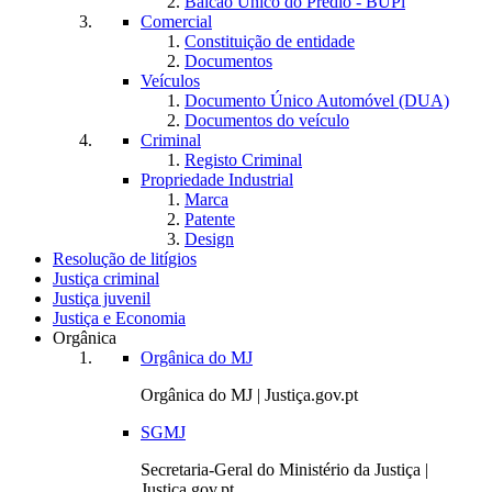
Balcão Único do Prédio - BUPi
Comercial
Constituição de entidade
Documentos
Veículos
Documento Único Automóvel (DUA)
Documentos do veículo
Criminal
Registo Criminal
Propriedade Industrial
Marca
Patente
Design
Resolução de litígios
Justiça criminal
Justiça juvenil
Justiça e Economia
Orgânica
Orgânica do MJ
Orgânica do MJ | Justiça.gov.pt
SGMJ
Secretaria-Geral do Ministério da Justiça |
Justiça.gov.pt