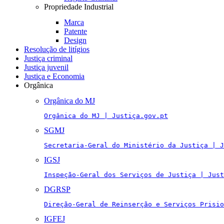
Propriedade Industrial
Marca
Patente
Design
Resolução de litígios
Justiça criminal
Justiça juvenil
Justiça e Economia
Orgânica
Orgânica do MJ
Orgânica do MJ | Justiça.gov.pt
SGMJ
Secretaria-Geral do Ministério da Justiça | J
IGSJ
Inspeção-Geral dos Serviços de Justiça | Just
DGRSP
Direção-Geral de Reinserção e Serviços Prisio
IGFEJ