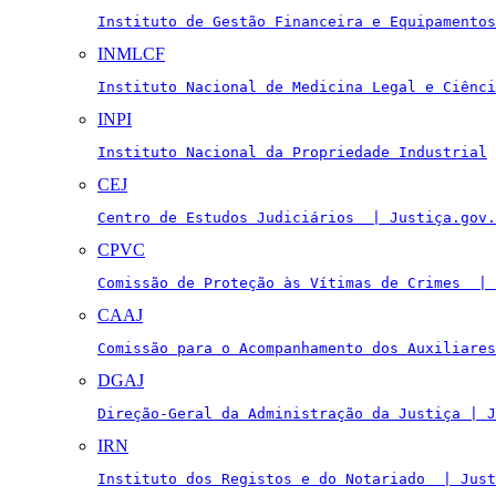
Instituto de Gestão Financeira e Equipamentos
INMLCF
Instituto Nacional de Medicina Legal e Ciênci
INPI
Instituto Nacional da Propriedade Industrial
CEJ
Centro de Estudos Judiciários  | Justiça.gov.
CPVC
Comissão de Proteção às Vítimas de Crimes  | 
CAAJ
Comissão para o Acompanhamento dos Auxiliares
DGAJ
Direção-Geral da Administração da Justiça | J
IRN
Instituto dos Registos e do Notariado  | Just