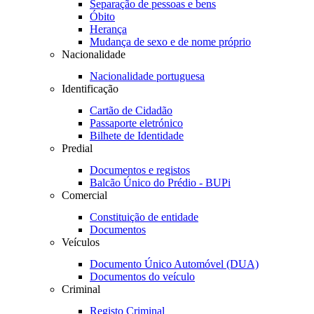
Separação de pessoas e bens
Óbito
Herança
Mudança de sexo e de nome próprio
Nacionalidade
Nacionalidade portuguesa
Identificação
Cartão de Cidadão
Passaporte eletrónico
Bilhete de Identidade
Predial
Documentos e registos
Balcão Único do Prédio - BUPi
Comercial
Constituição de entidade
Documentos
Veículos
Documento Único Automóvel (DUA)
Documentos do veículo
Criminal
Registo Criminal