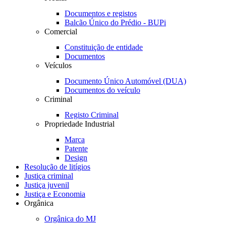
Documentos e registos
Balcão Único do Prédio - BUPi
Comercial
Constituição de entidade
Documentos
Veículos
Documento Único Automóvel (DUA)
Documentos do veículo
Criminal
Registo Criminal
Propriedade Industrial
Marca
Patente
Design
Resolução de litígios
Justiça criminal
Justiça juvenil
Justiça e Economia
Orgânica
Orgânica do MJ