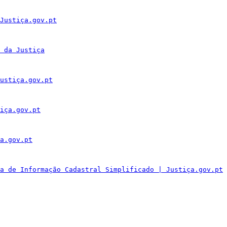
Justiça.gov.pt
 da Justiça
ustiça.gov.pt
iça.gov.pt
a.gov.pt
a de Informação Cadastral Simplificado | Justiça.gov.pt