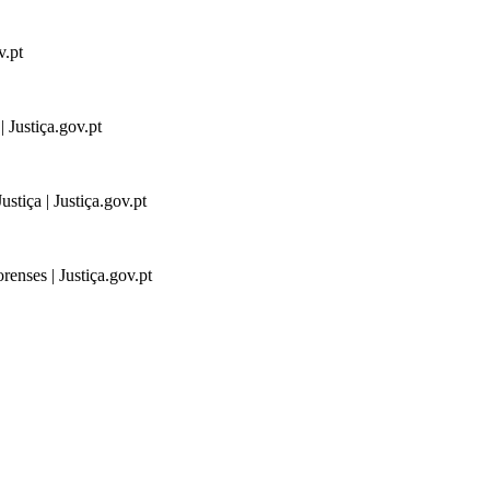
v.pt
 Justiça.gov.pt
stiça | Justiça.gov.pt
renses | Justiça.gov.pt