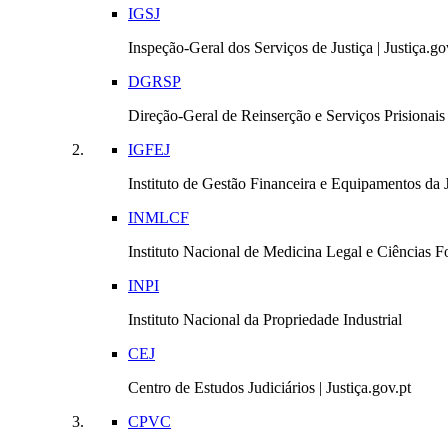
IGSJ
Inspeção-Geral dos Serviços de Justiça | Justiça.go
DGRSP
Direção-Geral de Reinserção e Serviços Prisionais |
IGFEJ
Instituto de Gestão Financeira e Equipamentos da Ju
INMLCF
Instituto Nacional de Medicina Legal e Ciências Fo
INPI
Instituto Nacional da Propriedade Industrial
CEJ
Centro de Estudos Judiciários | Justiça.gov.pt
CPVC