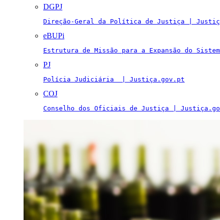
DGPJ
Direção-Geral da Política de Justiça | Justiç
eBUPi
Estrutura de Missão para a Expansão do Sistem
PJ
Polícia Judiciária  | Justiça.gov.pt
COJ
Conselho dos Oficiais de Justiça | Justiça.go