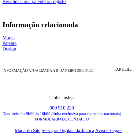
Revalidar uma patente ou registo
Informação relacionada
Marca
Patente
Design
PARTILHE
INFORMAÇÃO ATUALIZADA A 04 JANEIRO 2022 21:22
Linha Justiça
800 910 220
Dias úteis das 9h00 às 18h00 (linha exclusiva para chamadas nacionais)
FORMULÁRIO DE CONTACTO
Mapa do Site
Serviços Digitais da Justiça
Avisos Legais