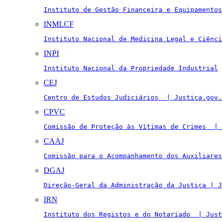
Instituto de Gestão Financeira e Equipamentos
INMLCF
Instituto Nacional de Medicina Legal e Ciênci
INPI
Instituto Nacional da Propriedade Industrial
CEJ
Centro de Estudos Judiciários  | Justiça.gov.
CPVC
Comissão de Proteção às Vítimas de Crimes  | 
CAAJ
Comissão para o Acompanhamento dos Auxiliares
DGAJ
Direção-Geral da Administração da Justiça | J
IRN
Instituto dos Registos e do Notariado  | Just