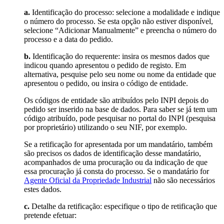
a.
Identificação do processo: selecione a modalidade e indique
o número do processo. Se esta opção não estiver disponível,
selecione “Adicionar Manualmente” e preencha o número do
processo e a data do pedido.
b.
Identificação do requerente: insira os mesmos dados que
indicou quando apresentou o pedido de registo. Em
alternativa, pesquise pelo seu nome ou nome da entidade que
apresentou o pedido, ou insira o código de entidade.
Os códigos de entidade são atribuídos pelo INPI depois do
pedido ser inserido na base de dados. Para saber se já tem um
código atribuído, pode pesquisar no portal do INPI (pesquisa
por proprietário) utilizando o seu NIF, por exemplo.
Se a retificação for apresentada por um mandatário, também
são precisos os dados de identificação desse mandatário,
acompanhados de uma procuração ou da indicação de que
essa procuração já consta do processo. Se o mandatário for
Agente Oficial da Propriedade Industrial
não são necessários
estes dados.
c.
Detalhe da retificação: especifique o tipo de retificação que
pretende efetuar: