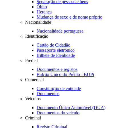
Separação de pessoas e bens
Óbito
Herança
Mudança de sexo e de nome próprio
Nacionalidade
Nacionalidade portuguesa
Identificação
Cartão de Cidadão
Passaporte eletrónico
Bilhete de Identidade
Predial
Documentos e registos
Balcão Único do Prédio - BUPi
Comercial
Constituição de entidade
Documentos
Veículos
Documento Único Automóvel (DUA)
Documentos do veículo
Criminal
Registo Criminal