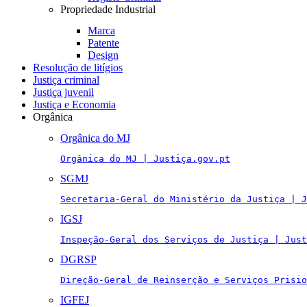
Propriedade Industrial
Marca
Patente
Design
Resolução de litígios
Justiça criminal
Justiça juvenil
Justiça e Economia
Orgânica
Orgânica do MJ
Orgânica do MJ | Justiça.gov.pt
SGMJ
Secretaria-Geral do Ministério da Justiça | J
IGSJ
Inspeção-Geral dos Serviços de Justiça | Just
DGRSP
Direção-Geral de Reinserção e Serviços Prisio
IGFEJ