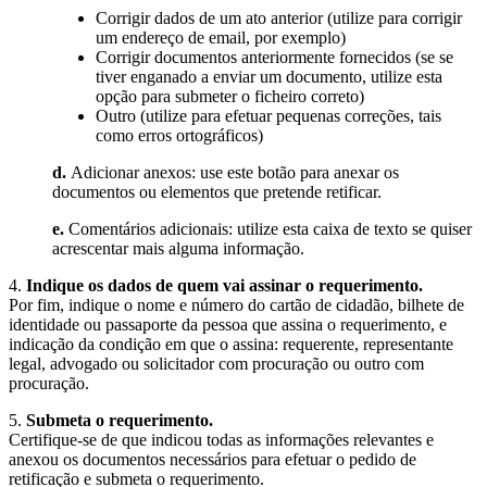
Corrigir dados de um ato anterior (utilize para corrigir
um endereço de email, por exemplo)
Corrigir documentos anteriormente fornecidos (se se
tiver enganado a enviar um documento, utilize esta
opção para submeter o ficheiro correto)
Outro (utilize para efetuar pequenas correções, tais
como erros ortográficos)
d.
Adicionar anexos: use este botão para anexar os
documentos ou elementos que pretende retificar.
e.
Comentários adicionais: utilize esta caixa de texto se quiser
acrescentar mais alguma informação.
4.
Indique os dados de quem vai assinar o requerimento.
Por fim, indique o nome e número do cartão de cidadão, bilhete de
identidade ou passaporte da pessoa que assina o requerimento, e
indicação da condição em que o assina: requerente, representante
legal, advogado ou solicitador com procuração ou outro com
procuração.
5.
Submeta o requerimento.
Certifique-se de que indicou todas as informações relevantes e
anexou os documentos necessários para efetuar o pedido de
retificação e submeta o requerimento.