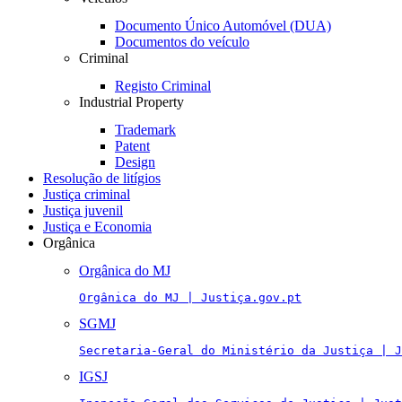
Documento Único Automóvel (DUA)
Documentos do veículo
Criminal
Registo Criminal
Industrial Property
Trademark
Patent
Design
Resolução de litígios
Justiça criminal
Justiça juvenil
Justiça e Economia
Orgânica
Orgânica do MJ
Orgânica do MJ | Justiça.gov.pt
SGMJ
Secretaria-Geral do Ministério da Justiça | J
IGSJ