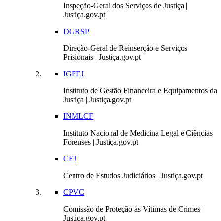
Inspeção-Geral dos Serviços de Justiça |
Justiça.gov.pt
DGRSP
Direção-Geral de Reinserção e Serviços
Prisionais | Justiça.gov.pt
IGFEJ
Instituto de Gestão Financeira e Equipamentos da
Justiça | Justiça.gov.pt
INMLCF
Instituto Nacional de Medicina Legal e Ciências
Forenses | Justiça.gov.pt
CEJ
Centro de Estudos Judiciários | Justiça.gov.pt
CPVC
Comissão de Proteção às Vítimas de Crimes |
Justiça.gov.pt