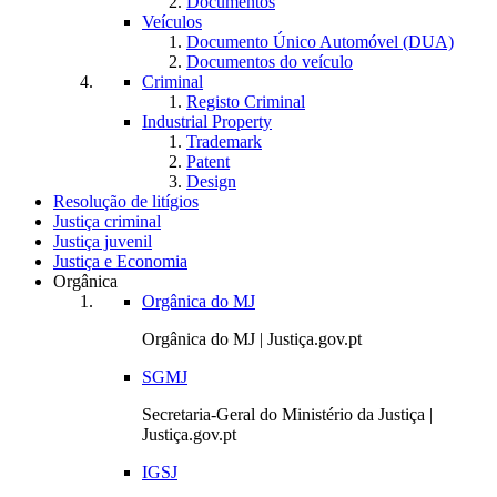
Documentos
Veículos
Documento Único Automóvel (DUA)
Documentos do veículo
Criminal
Registo Criminal
Industrial Property
Trademark
Patent
Design
Resolução de litígios
Justiça criminal
Justiça juvenil
Justiça e Economia
Orgânica
Orgânica do MJ
Orgânica do MJ | Justiça.gov.pt
SGMJ
Secretaria-Geral do Ministério da Justiça |
Justiça.gov.pt
IGSJ