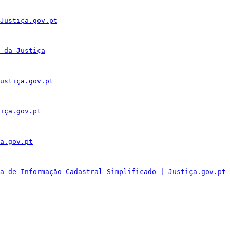
Justiça.gov.pt
 da Justiça
ustiça.gov.pt
iça.gov.pt
a.gov.pt
a de Informação Cadastral Simplificado | Justiça.gov.pt