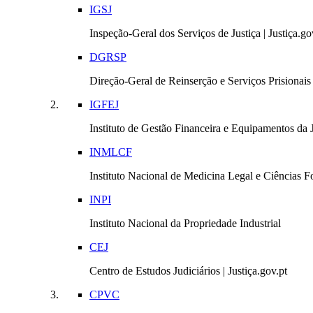
IGSJ
Inspeção-Geral dos Serviços de Justiça | Justiça.go
DGRSP
Direção-Geral de Reinserção e Serviços Prisionais |
IGFEJ
Instituto de Gestão Financeira e Equipamentos da Ju
INMLCF
Instituto Nacional de Medicina Legal e Ciências Fo
INPI
Instituto Nacional da Propriedade Industrial
CEJ
Centro de Estudos Judiciários | Justiça.gov.pt
CPVC