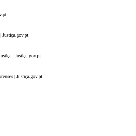
v.pt
 Justiça.gov.pt
stiça | Justiça.gov.pt
renses | Justiça.gov.pt