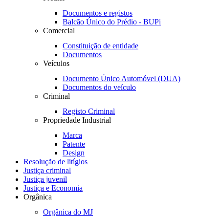
Documentos e registos
Balcão Único do Prédio - BUPi
Comercial
Constituição de entidade
Documentos
Veículos
Documento Único Automóvel (DUA)
Documentos do veículo
Criminal
Registo Criminal
Propriedade Industrial
Marca
Patente
Design
Resolução de litígios
Justiça criminal
Justiça juvenil
Justiça e Economia
Orgânica
Orgânica do MJ