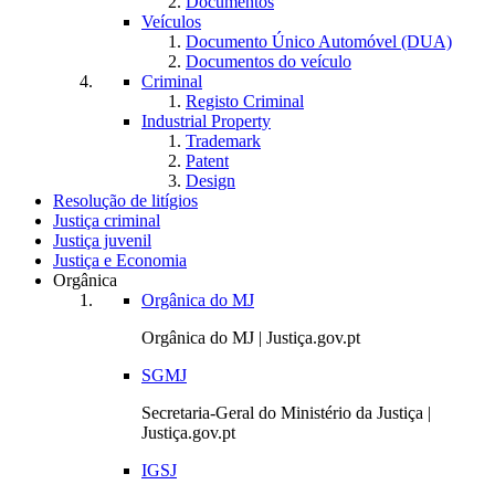
Documentos
Veículos
Documento Único Automóvel (DUA)
Documentos do veículo
Criminal
Registo Criminal
Industrial Property
Trademark
Patent
Design
Resolução de litígios
Justiça criminal
Justiça juvenil
Justiça e Economia
Orgânica
Orgânica do MJ
Orgânica do MJ | Justiça.gov.pt
SGMJ
Secretaria-Geral do Ministério da Justiça |
Justiça.gov.pt
IGSJ