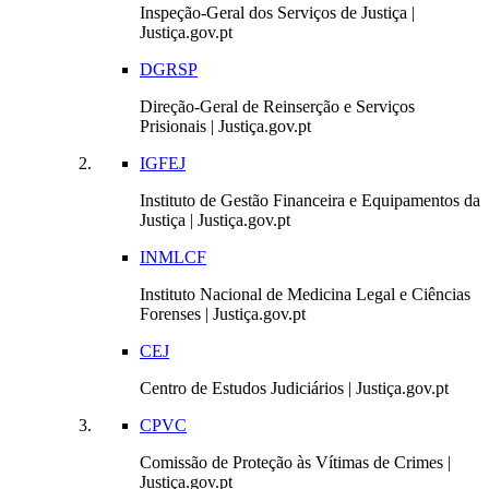
Inspeção-Geral dos Serviços de Justiça |
Justiça.gov.pt
DGRSP
Direção-Geral de Reinserção e Serviços
Prisionais | Justiça.gov.pt
IGFEJ
Instituto de Gestão Financeira e Equipamentos da
Justiça | Justiça.gov.pt
INMLCF
Instituto Nacional de Medicina Legal e Ciências
Forenses | Justiça.gov.pt
CEJ
Centro de Estudos Judiciários | Justiça.gov.pt
CPVC
Comissão de Proteção às Vítimas de Crimes |
Justiça.gov.pt