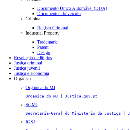
Documento Único Automóvel (DUA)
Documentos do veículo
Criminal
Registo Criminal
Industrial Property
Trademark
Patent
Design
Resolução de litígios
Justiça criminal
Justiça juvenil
Justiça e Economia
Orgânica
Orgânica do MJ
Orgânica do MJ | Justiça.gov.pt
SGMJ
Secretaria-Geral do Ministério da Justiça | J
IGSJ