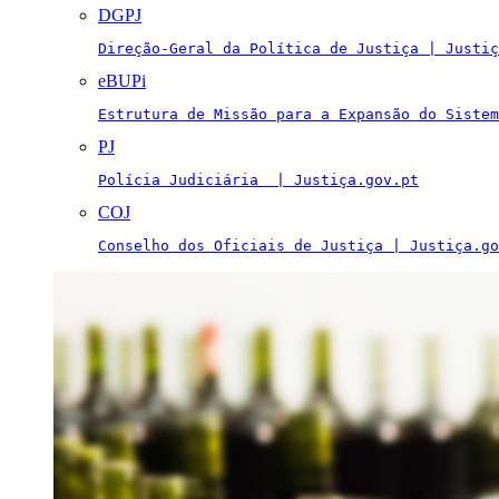
DGPJ
Direção-Geral da Política de Justiça | Justiç
eBUPi
Estrutura de Missão para a Expansão do Sistem
PJ
Polícia Judiciária  | Justiça.gov.pt
COJ
Conselho dos Oficiais de Justiça | Justiça.go