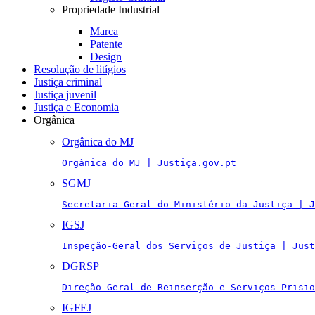
Propriedade Industrial
Marca
Patente
Design
Resolução de litígios
Justiça criminal
Justiça juvenil
Justiça e Economia
Orgânica
Orgânica do MJ
Orgânica do MJ | Justiça.gov.pt
SGMJ
Secretaria-Geral do Ministério da Justiça | J
IGSJ
Inspeção-Geral dos Serviços de Justiça | Just
DGRSP
Direção-Geral de Reinserção e Serviços Prisio
IGFEJ