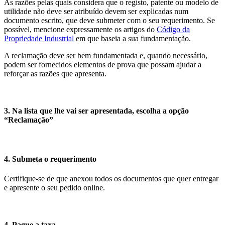
As razões pelas quais considera que o registo, patente ou modelo de
utilidade não deve ser atribuído devem ser explicadas num
documento escrito, que deve submeter com o seu requerimento. Se
possível, mencione expressamente os artigos do
Código da
Propriedade Industrial
em que baseia a sua fundamentação.
A reclamação deve ser bem fundamentada e, quando necessário,
podem ser fornecidos elementos de prova que possam ajudar a
reforçar as razões que apresenta.
3. Na lista que lhe vai ser apresentada, escolha a opção
“Reclamação”
4. Submeta o requerimento
Certifique-se de que anexou todos os documentos que quer entregar
e apresente o seu pedido online.
4. Pague a taxa