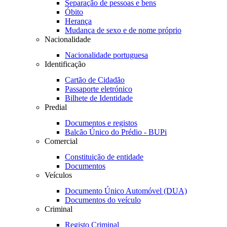
Separação de pessoas e bens
Óbito
Herança
Mudança de sexo e de nome próprio
Nacionalidade
Nacionalidade portuguesa
Identificação
Cartão de Cidadão
Passaporte eletrónico
Bilhete de Identidade
Predial
Documentos e registos
Balcão Único do Prédio - BUPi
Comercial
Constituição de entidade
Documentos
Veículos
Documento Único Automóvel (DUA)
Documentos do veículo
Criminal
Registo Criminal