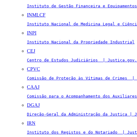
Instituto de Gestão Financeira e Equipamentos
INMLCF
Instituto Nacional de Medicina Legal e Ciênci
INPI
Instituto Nacional da Propriedade Industrial
CEJ
Centro de Estudos Judiciários  | Justiça.gov.
CPVC
Comissão de Proteção às Vítimas de Crimes  | 
CAAJ
Comissão para o Acompanhamento dos Auxiliares
DGAJ
Direção-Geral da Administração da Justiça | J
IRN
Instituto dos Registos e do Notariado  | Just