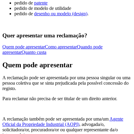
pedido de
patente
pedido de modelo de utilidade
pedido de
desenho ou modelo (design)
.
Quer apresentar uma reclamação?
Quem pode apresentar
Como apresentar
Quando pode
apresentar
Quanto custa
Quem pode apresentar
A reclamação pode ser apresentada por uma pessoa singular ou uma
pessoa coletiva que se sinta prejudicada pela possível concessão do
registo.
Para reclamar não precisa de ser titular de um direito anterior.
A reclamação também pode ser apresentada por uma/um
Agente
Oficial da Propriedade Industrial (AOPI)
, advogada/o,
solicitadora/or, procuradora/or ou qualquer representante da/o