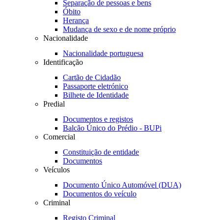
Separação de pessoas e bens
Óbito
Herança
Mudança de sexo e de nome próprio
Nacionalidade
Nacionalidade portuguesa
Identificação
Cartão de Cidadão
Passaporte eletrónico
Bilhete de Identidade
Predial
Documentos e registos
Balcão Único do Prédio - BUPi
Comercial
Constituição de entidade
Documentos
Veículos
Documento Único Automóvel (DUA)
Documentos do veículo
Criminal
Registo Criminal