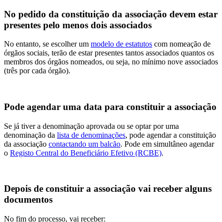
No pedido da constituição da associação devem estar
presentes pelo menos dois associados
No entanto, se escolher um
modelo de estatutos
com nomeação de
órgãos sociais, terão de estar presentes tantos associados quantos os
membros dos órgãos nomeados, ou seja, no mínimo nove associados
(três por cada órgão).
Pode agendar uma data para constituir a associação
Se já tiver a denominação aprovada ou se optar por uma
denominação da
lista de denominações
, pode agendar a constituição
da associação
contactando um balcão
. Pode em simultâneo agendar
o
Registo Central do Beneficiário Efetivo (RCBE)
.
Depois de constituir a associação vai receber alguns
documentos
No fim do processo, vai receber: