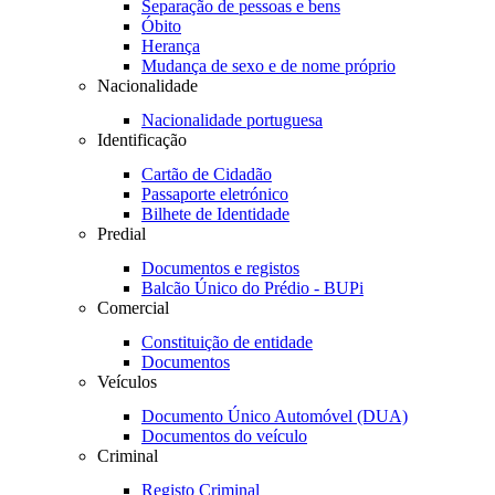
Separação de pessoas e bens
Óbito
Herança
Mudança de sexo e de nome próprio
Nacionalidade
Nacionalidade portuguesa
Identificação
Cartão de Cidadão
Passaporte eletrónico
Bilhete de Identidade
Predial
Documentos e registos
Balcão Único do Prédio - BUPi
Comercial
Constituição de entidade
Documentos
Veículos
Documento Único Automóvel (DUA)
Documentos do veículo
Criminal
Registo Criminal