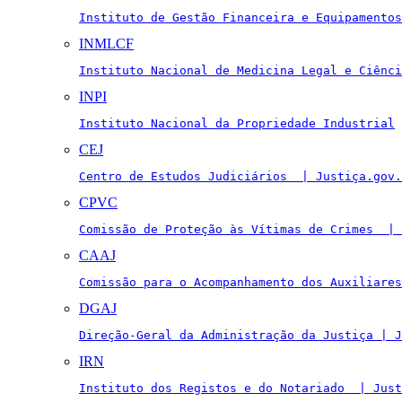
Instituto de Gestão Financeira e Equipamentos
INMLCF
Instituto Nacional de Medicina Legal e Ciênci
INPI
Instituto Nacional da Propriedade Industrial
CEJ
Centro de Estudos Judiciários  | Justiça.gov.
CPVC
Comissão de Proteção às Vítimas de Crimes  | 
CAAJ
Comissão para o Acompanhamento dos Auxiliares
DGAJ
Direção-Geral da Administração da Justiça | J
IRN
Instituto dos Registos e do Notariado  | Just