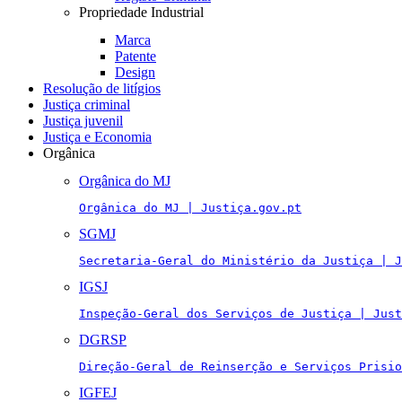
Propriedade Industrial
Marca
Patente
Design
Resolução de litígios
Justiça criminal
Justiça juvenil
Justiça e Economia
Orgânica
Orgânica do MJ
Orgânica do MJ | Justiça.gov.pt
SGMJ
Secretaria-Geral do Ministério da Justiça | J
IGSJ
Inspeção-Geral dos Serviços de Justiça | Just
DGRSP
Direção-Geral de Reinserção e Serviços Prisio
IGFEJ